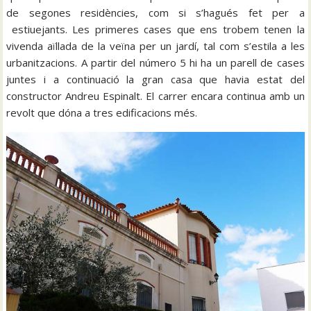
de segones residències, com si s’hagués fet per a
estiuejants. Les primeres cases que ens trobem tenen la
vivenda aïllada de la veïna per un jardí, tal com s’estila a les
urbanitzacions. A partir del número 5 hi ha un parell de cases
juntes i a continuació la gran casa que havia estat del
constructor Andreu Espinalt. El carrer encara continua amb un
revolt que dóna a tres edificacions més.