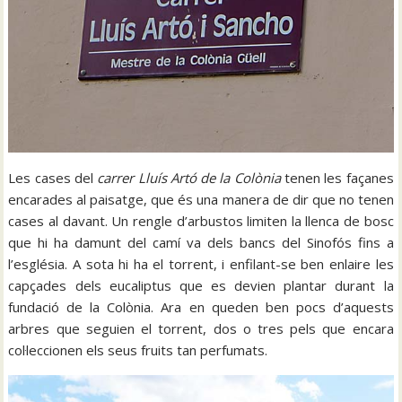
Les cases del
carrer Lluís Artó de la Colònia
tenen les façanes
encarades al paisatge, que és una manera de dir que no tenen
cases al davant. Un rengle d’arbustos limiten la llenca de bosc
que hi ha damunt del camí va dels bancs del Sinofós fins a
l’església. A sota hi ha el torrent, i enfilant-se ben enlaire les
capçades dels eucaliptus que es devien plantar durant la
fundació de la Colònia. Ara en queden ben pocs d’aquests
arbres que seguien el torrent, dos o tres pels que encara
col·leccionen els seus fruits tan perfumats.