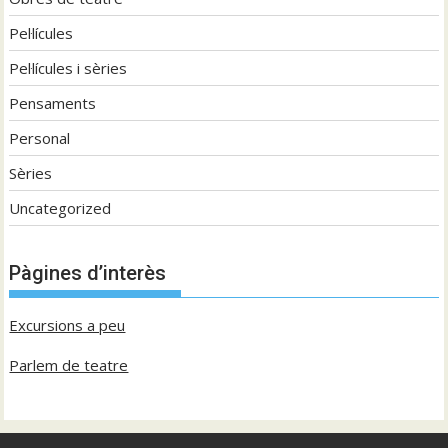
Pel·lícules
Pel·lícules i sèries
Pensaments
Personal
Sèries
Uncategorized
Pàgines d’interès
Excursions a peu
Parlem de teatre