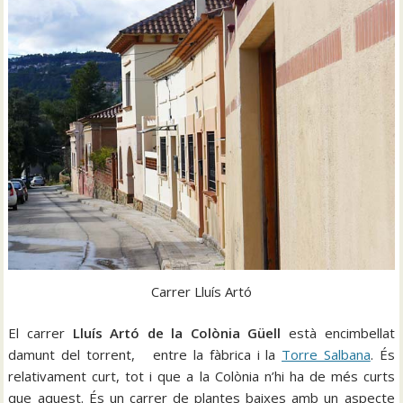
Carrer Lluís Artó
El carrer
Lluís Artó de la Colònia Güell
està encimbellat
damunt del torrent, entre la fàbrica i la
Torre Salbana
. És
relativament curt, tot i que a la Colònia n’hi ha de més curts
que aquest. És un carrer de plantes baixes amb un aspecte