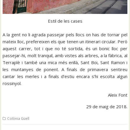
Estil de les cases
A la gent no li agrada passejar pels llocs on has de tornar pel
mateix lloc, prefereixen els que tenen un itinerari circular. Però
aquest carrer, tot i que no té sortida, és un bonic lloc per
passejar-hi, molt tranquil, amb vistes als arbres, a la fàbrica, al
Terraplè i també una mica més enllà, Sant Boi, Sant Ramon i
les muntanyes de ponent. A finals de primavera sentireu
cantar les merles i a finals d’estiu encara s’hi escolta algun
rossinyol.
Aleix Font
29 de maig de 2018.
Colònia Güell