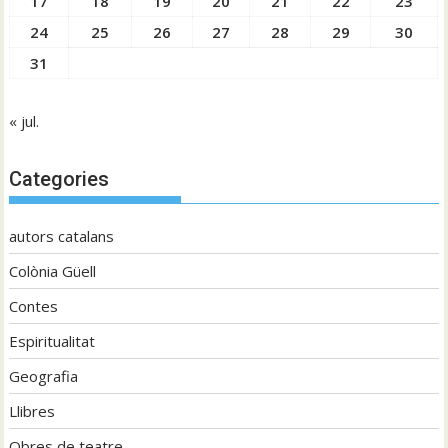
17
18
19
20
21
22
23
24
25
26
27
28
29
30
31
« jul.
Categories
autors catalans
Colònia Güell
Contes
Espiritualitat
Geografia
Llibres
Obres de teatre