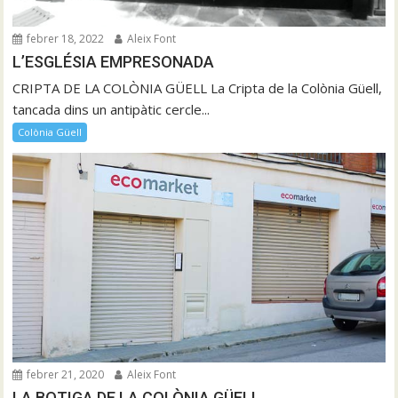
febrer 18, 2022
Aleix Font
L’ESGLÉSIA EMPRESONADA
CRIPTA DE LA COLÒNIA GÜELL La Cripta de la Colònia Güell,
tancada dins un antipàtic cercle...
Colònia Güell
febrer 21, 2020
Aleix Font
LA BOTIGA DE LA COLÒNIA GÜELL