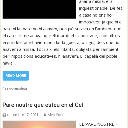
anar a missa, era
inqüestionable. De fet,
a casa no ens ho
imposaven ja que ni el
pare ni la mare no hi anaven, perquè surava en l’ambient que
el catolicisme anava aparellat amb el franquisme, i nosaltres
érem dels que havíem perdut la guerra, o sigui, dels que no
anàvem a missa. Tot i així els infants, obligats per l’ambient i
per imposicions educatives, hi anàvem. El capellà del poble
havia…
READ MORE
Espiritualitat
Pare nostre que esteu en el Cel
desembre 17, 2021
Aleix Font
EL PARE NOSTRE –