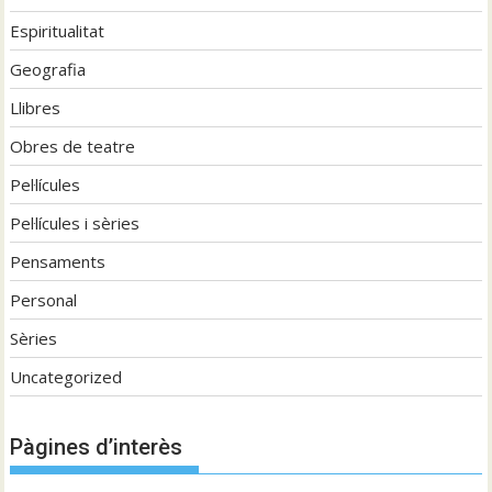
Espiritualitat
Geografia
Llibres
Obres de teatre
Pel·lícules
Pel·lícules i sèries
Pensaments
Personal
Sèries
Uncategorized
Pàgines d’interès