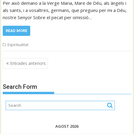
Per això demano a la Verge Maria, Mare de Déu, als àngels i
als sants, i a vosaltres, germans, que pregueu per mi a Déu,
nostre Senyor Sobre el pecat per omissió…
READ MORE
Espiritualitat
Navegació
Entrades anteriors
d'entrades
Search Form
AGOST 2026