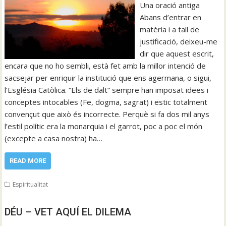
Una oració antiga
Abans d’entrar en
matèria i a tall de
justificació, deixeu-me
dir que aquest escrit,
encara que no ho sembli, està fet amb la millor intenció de
sacsejar per enriquir la institució que ens agermana, o sigui,
l’Església Catòlica. “Els de dalt” sempre han imposat idees i
conceptes intocables (Fe, dogma, sagrat) i estic totalment
convençut que això és incorrecte. Perquè si fa dos mil anys
l’estil polític era la monarquia i el garrot, poc a poc el món
(excepte a casa nostra) ha…
READ MORE
Espiritualitat
DÉU – VET AQUÍ EL DILEMA