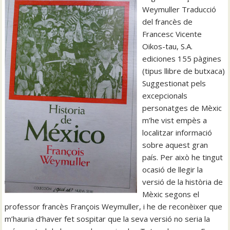
Weymuller Traducció
del francès de
Francesc Vicente
Oikos-tau, S.A.
ediciones 155 pàgines
(tipus llibre de butxaca)
Suggestionat pels
excepcionals
personatges de Mèxic
m’he vist empès a
localitzar informació
sobre aquest gran
país. Per això he tingut
ocasió de llegir la
versió de la història de
Mèxic segons el
professor francès François Weymuller, i he de reconèixer que
m’hauria d’haver fet sospitar que la seva versió no seria la