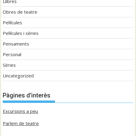
Llibres
Obres de teatre
Pel·lícules
Pel·lícules i sèries
Pensaments
Personal
Sèries
Uncategorized
Pàgines d’interès
Excursions a peu
Parlem de teatre