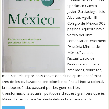
Speckman Guerra
Javier Garciadiego Luis
Alboites Aguilar El
Colegio de México 302
pàgines Aquesta nova
versió del llibre
comentat anteriorment
“Història Mínima de
México” ve a ser
l’actualització de
l’anterior molt més
ampliada i, sobretot,
mostrant els importants canvis des d’una òptica econòmica.
Des de les civilitzacions precolombines fins a l’època colonial,
la independència, passant per les guerres i les
transformacions socials i polítiques d’aquest gran país que és
Mèxic. Es remunta a l’arribada dels indis americans, fa…