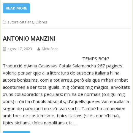
READ MORE
,
autors catalans
Llibres
ANTONIO MANZINI
agost 17, 2023
Aleix Font
TEMPS BOIG
Traducció d’Anna Casassas Català Salamandra 267 pàgines
Voldria pensar que a la literatura de suspens italiana hi ha
autors boníssims, com a tot arreu, però els que m’han arribat
acostumen a ser tots iguals, mig còmics mig màgics, envoltats
d’uns col·laboradors peculiars: n’hi ha de normals (o sigui mig
bons) i n’hi ha d’inútils absoluts, d’aquells que es van encallar a
segon de parvulari i no se’n van sortir. També ho amaneixen
amb tocs de costumisme, típics italians (si és que n’hi ha),
típics sicilians, típics napolitans etc.…