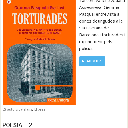
Tal com va fer Svetlana
Assessieva, Gemma
Pasqual entrevista a
dones detingudes a la
Via Laietana de
Barcelona i torturades i
mpunement pels
policies.
READ MORE
,
autors catalans
Llibres
POESIA – 2