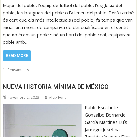
Major del poble, l’equip de futbol del poble, l’església del
poble, les botigues del poble o l’ateneu del poble. Però també
és cert que els més intel·lectuals (del poble) fa temps que van
iniciar una mena de campanya de desqualificació en el sentit
que no érem un poble sinó un barri del poble real, equiparant
poble amb…
READ MORE
Pensaments
NUEVA HISTORIA MÍNIMA DE MÉXICO
novembre 2, 2023
Aleix Font
Pablo Escalante
Gonzalbo Bernardo
García Martínez Luís
Jáuregui Josefina
Zoraida Vázquez Elisa