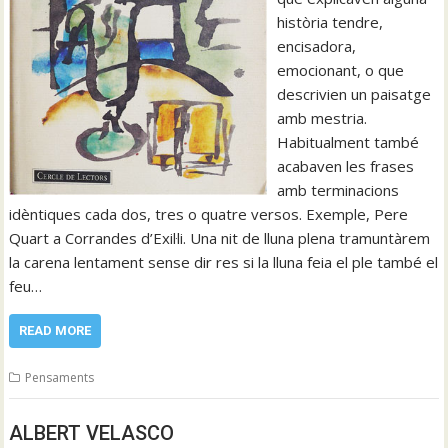
història tendre,
encisadora,
emocionant, o que
descrivien un paisatge
amb mestria.
Habitualment també
acabaven les frases
amb terminacions
idèntiques cada dos, tres o quatre versos. Exemple, Pere
Quart a Corrandes d’Exil·li. Una nit de lluna plena tramuntàrem
la carena lentament sense dir res si la lluna feia el ple també el
feu…
READ MORE
Pensaments
ALBERT VELASCO