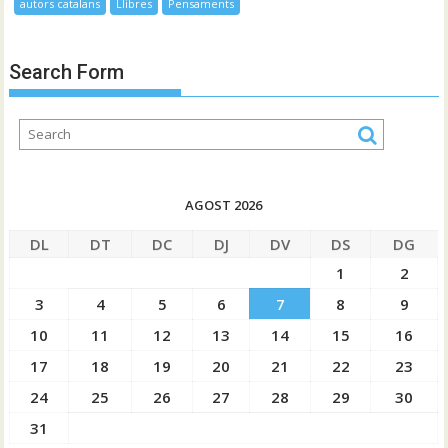
autors catalans
Llibres
Pensaments
Search Form
AGOST 2026
DL
DT
DC
DJ
DV
DS
DG
1
2
3
4
5
6
7
8
9
10
11
12
13
14
15
16
17
18
19
20
21
22
23
24
25
26
27
28
29
30
31