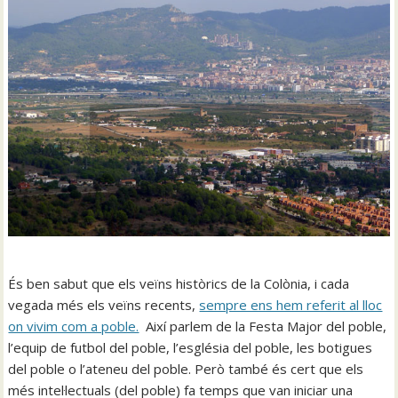
És ben sabut que els veïns històrics de la Colònia, i cada
vegada més els veïns recents,
sempre ens hem referit al lloc
on vivim com a poble.
Així parlem de la Festa Major del poble,
l’equip de futbol del poble, l’església del poble, les botigues
del poble o l’ateneu del poble. Però també és cert que els
més intel·lectuals (del poble) fa temps que van iniciar una