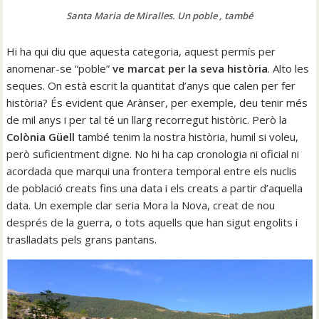
Santa Maria de Miralles. Un poble , també
Hi ha qui diu que aquesta categoria, aquest permís per
anomenar-se “poble”
ve marcat per la seva història
. Alto les
seques. On està escrit la quantitat d’anys que calen per fer
història? És evident que Arànser, per exemple, deu tenir més
de mil anys i per tal té un llarg recorregut històric. Però la
Colònia Güell
també tenim la nostra història, humil si voleu,
però suficientment digne. No hi ha cap cronologia ni oficial ni
acordada que marqui una frontera temporal entre els nuclis
de població creats fins una data i els creats a partir d’aquella
data. Un exemple clar seria Mora la Nova, creat de nou
després de la guerra, o tots aquells que han sigut engolits i
traslladats pels grans pantans.