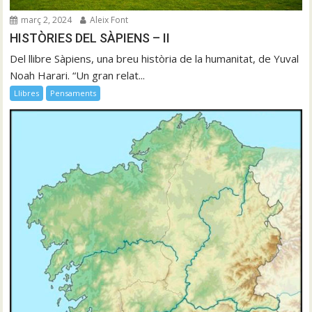
març 2, 2024
Aleix Font
HISTÒRIES DEL SÀPIENS – II
Del llibre Sàpiens, una breu història de la humanitat, de Yuval
Noah Harari. “Un gran relat...
Llibres
Pensaments