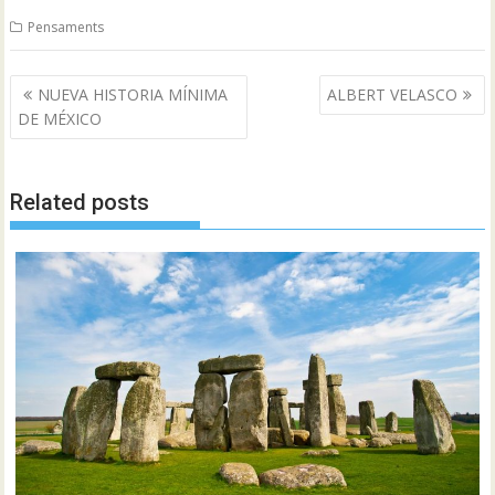
Pensaments
Navegació
NUEVA HISTORIA MÍNIMA
ALBERT VELASCO
d'entrades
DE MÉXICO
Related posts