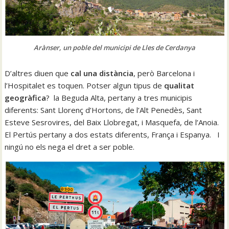
Arànser, un poble del municipi de Lles de Cerdanya
D’altres diuen que
cal una distància
, però Barcelona i
l’Hospitalet es toquen. Potser algun tipus de
qualitat
geogràfica
? la Beguda Alta, pertany a tres municipis
diferents: Sant Llorenç d’Hortons, de l’Alt Penedès, Sant
Esteve Sesrovires, del Baix Llobregat, i Masquefa, de l’Anoia.
El Pertús pertany a dos estats diferents, França i Espanya. I
ningú no els nega el dret a ser poble.