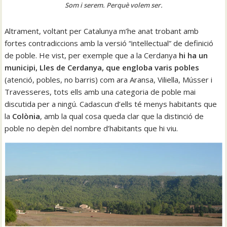
Som i serem. Perquè volem ser.
Altrament, voltant per Catalunya m’he anat trobant amb
fortes contradiccions amb la versió “intel·lectual” de definició
de poble. He vist, per exemple que a la Cerdanya
hi ha un
municipi, Lles de Cerdanya, que engloba varis pobles
(atenció, pobles, no barris) com ara Aransa, Viliella, Músser i
Travesseres, tots ells amb una categoria de poble mai
discutida per a ningú. Cadascun d’ells té menys habitants que
la
Colònia
, amb la qual cosa queda clar que la distinció de
poble no depèn del nombre d’habitants que hi viu.