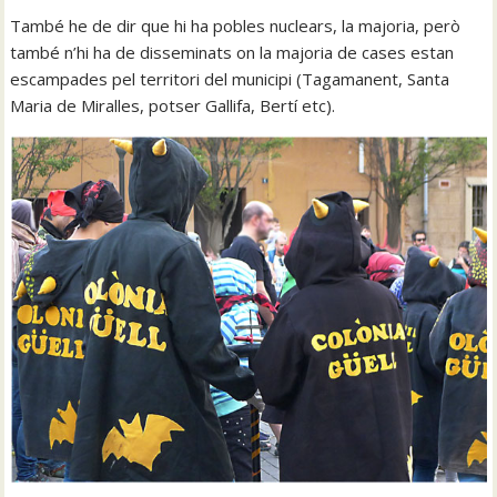
També he de dir que hi ha pobles nuclears, la majoria, però
també n’hi ha de disseminats on la majoria de cases estan
escampades pel territori del municipi (Tagamanent, Santa
Maria de Miralles, potser Gallifa, Bertí etc).