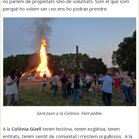
no parlem de propietats sinó de voluntats. Som el que som
perquè ho volem ser i no ens ho podran prendre.
Sant Joan a la Colònia. Fent poble.
A la
Colònia Güell
tenim història, tenim església, tenim
entitats, tenim sentit de comunitat i n’estem orgullosos. A la