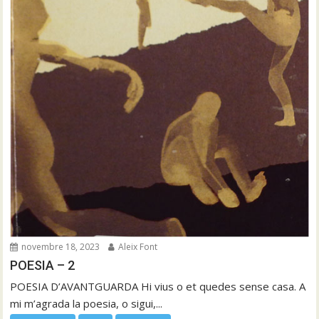
novembre 18, 2023
Aleix Font
POESIA – 2
POESIA D’AVANTGUARDA Hi vius o et quedes sense casa. A
mi m’agrada la poesia, o sigui,...