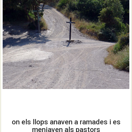
on els llops anaven a ramades i es
menjaven als pastors