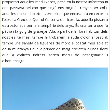
propietari aquelles maduixeres, però en la nostra infantesa ni
ens passava pel cap que ningú ens pogués renyar per collir
aquelles minses boletes vermelles que encara ara en recordo
l’olor. La Creu del Querol és terra de llicorella, aquella pissarra
escrostonada per la intempèrie dels anys. És una terra que fa
pàtria i fa goig de grapejar. Allà, a part de la flora habitual dels
nostres termes, també hi trobarem la ruda d’olor ancestral;
també una sanefa de figueres de moro al costat més soleiat
de la muntanya i que a primer de maig esclaten d’unes flors
que a d’altres indrets serien motiu de peregrinació i
d’homenatge.