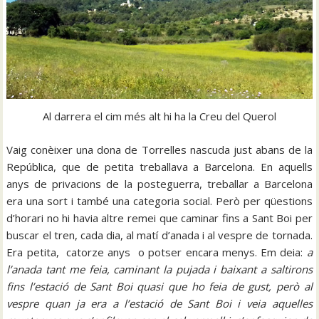
Al darrera el cim més alt hi ha la Creu del Querol
Vaig conèixer una dona de Torrelles nascuda just abans de la
República, que de petita treballava a Barcelona. En aquells
anys de privacions de la posteguerra, treballar a Barcelona
era una sort i també una categoria social. Però per qüestions
d’horari no hi havia altre remei que caminar fins a Sant Boi per
buscar el tren, cada dia, al matí d’anada i al vespre de tornada.
Era petita, catorze anys o potser encara menys. Em deia:
a
l’anada tant me feia, caminant la pujada i baixant a saltirons
fins l’estació de Sant Boi quasi que ho feia de gust, però al
vespre quan ja era a l’estació de Sant Boi i veia aquelles