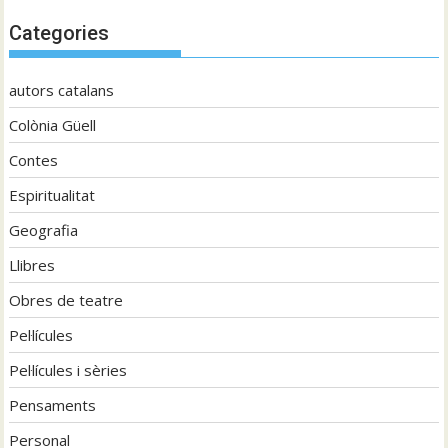
Categories
autors catalans
Colònia Güell
Contes
Espiritualitat
Geografia
Llibres
Obres de teatre
Pel·lícules
Pel·lícules i sèries
Pensaments
Personal