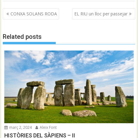
Navegació
CONXA SOLANS RODA
EL RIU un lloc per passejar
d'entrades
Related posts
març 2, 2024
Aleix Font
HISTÒRIES DEL SÀPIENS – II