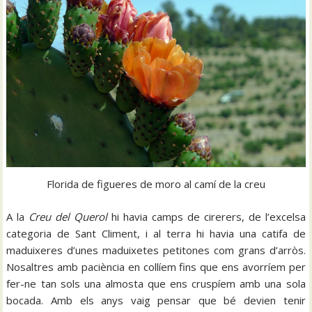
Florida de figueres de moro al camí de la creu
A la
Creu del Querol
hi havia camps de cirerers, de l’excelsa
categoria de Sant Climent, i al terra hi havia una catifa de
maduixeres d’unes maduixetes petitones com grans d’arròs.
Nosaltres amb paciència en collíem fins que ens avorríem per
fer-ne tan sols una almosta que ens cruspíem amb una sola
bocada. Amb els anys vaig pensar que bé devien tenir