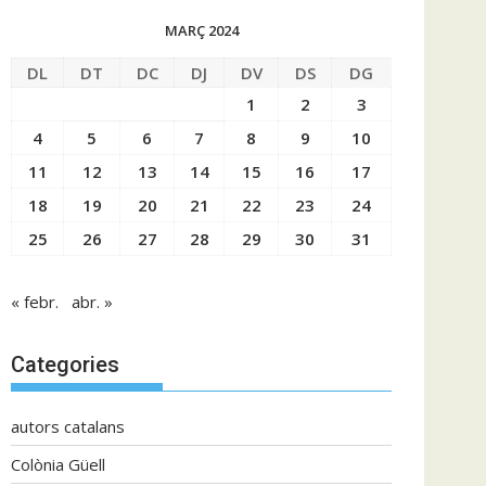
MARÇ 2024
DL
DT
DC
DJ
DV
DS
DG
1
2
3
4
5
6
7
8
9
10
11
12
13
14
15
16
17
18
19
20
21
22
23
24
25
26
27
28
29
30
31
« febr.
abr. »
Categories
autors catalans
Colònia Güell