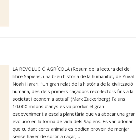
LA REVOLUCIÓ AGRÍCOLA (Resum de la lectura del del
llibre Sàpiens, una breu història de la humanitat, de Yuval
Noah Harari. “Un gran relat de la història de la civilització
humana, des dels primers caçadors recol·lectors fins a la
societat i economia actual” (Mark Zuckerberg) Fa uns
10.000 milions d’anys es va produir el gran
esdeveniment a escala planetària que va abocar una gran
evolució en la forma de vida dels Sàpiens. Es van adonar
que cuidant certs animals es podien proveir de menjar
sense haver de sortir a caçar,…