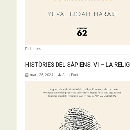
Llibres
HISTÒRIES DEL SÀPIENS VI – LA RELI
març 26, 2024
Aleix Font