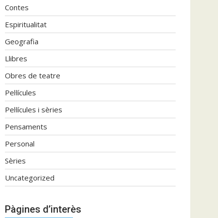
Contes
Espiritualitat
Geografia
Llibres
Obres de teatre
Pel·lícules
Pel·lícules i sèries
Pensaments
Personal
Sèries
Uncategorized
Pàgines d’interès