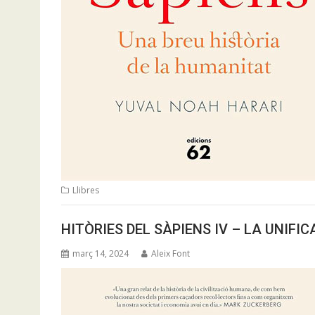
Llibres
HITÒRIES DEL SÀPIENS IV – LA UNIFI
març 14, 2024
Aleix Font