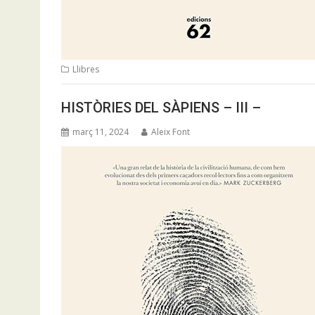
Llibres
HISTÒRIES DEL SÀPIENS – III –
març 11, 2024
Aleix Font