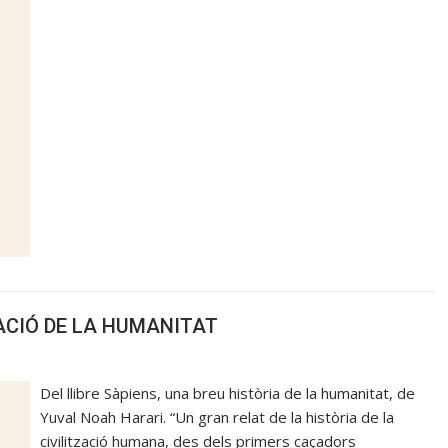
CACIÓ DE LA HUMANITAT
Del llibre Sàpiens, una breu història de la humanitat, de
Yuval Noah Harari. “Un gran relat de la història de la
civilització humana, des dels primers caçadors