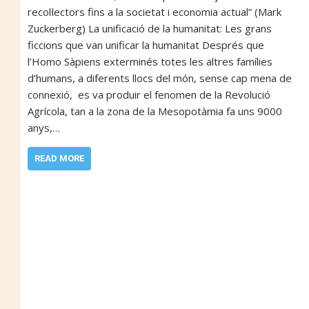
recol·lectors fins a la societat i economia actual” (Mark
Zuckerberg) La unificació de la humanitat: Les grans
ficcions que van unificar la humanitat Després que
l’Homo Sàpiens exterminés totes les altres famílies
d’humans, a diferents llocs del món, sense cap mena de
connexió, es va produir el fenomen de la Revolució
Agrícola, tan a la zona de la Mesopotàmia fa uns 9000
anys,…
READ MORE