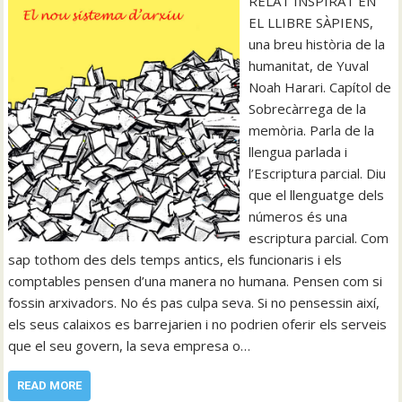
RELAT INSPIRAT EN
EL LLIBRE SÀPIENS,
una breu història de la
humanitat, de Yuval
Noah Harari. Capítol de
Sobrecàrrega de la
memòria. Parla de la
llengua parlada i
l’Escriptura parcial. Diu
que el llenguatge dels
números és una
escriptura parcial. Com
sap tothom des dels temps antics, els funcionaris i els
comptables pensen d’una manera no humana. Pensen com si
fossin arxivadors. No és pas culpa seva. Si no pensessin així,
els seus calaixos es barrejarien i no podrien oferir els serveis
que el seu govern, la seva empresa o…
READ MORE