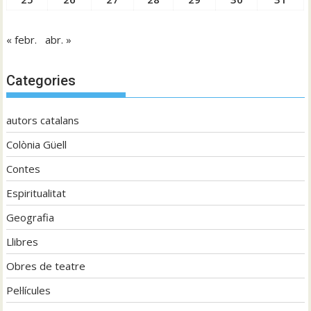
« febr.
abr. »
Categories
autors catalans
Colònia Güell
Contes
Espiritualitat
Geografia
Llibres
Obres de teatre
Pel·lícules