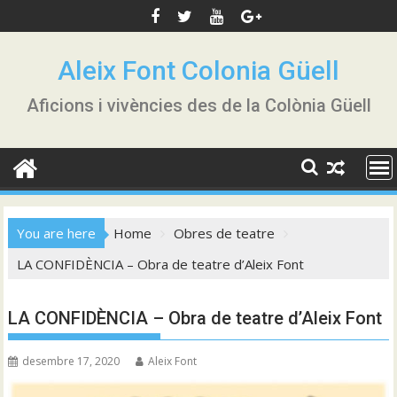
Skip
to
content
Aleix Font Colonia Güell
Aficions i vivències des de la Colònia Güell
You are here
Home
Obres de teatre
LA CONFIDÈNCIA – Obra de teatre d’Aleix Font
LA CONFIDÈNCIA – Obra de teatre d’Aleix Font
desembre 17, 2020
Aleix Font