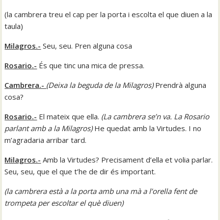
(la cambrera treu el cap per la porta i escolta el que diuen a la
taula)
Milagros.-
Seu, seu. Pren alguna cosa
Rosario.-
És que tinc una mica de pressa.
Cambrera.-
(
Deixa la beguda de la Milagros)
Prendrà alguna
cosa?
Rosario.-
El mateix que ella.
(
La cambrera se’n va. La Rosario
parlant
amb
a la Milagros
)
He quedat amb la Virtudes. I no
m’agradaria arribar tard.
Milagros.-
Amb la Virtudes? Precisament d’ella et volia parlar.
Seu, seu, que el que t’he de dir és important.
(la cambrera està a la porta amb una mà a l’orella fent de
trompeta per escoltar el què diuen
)