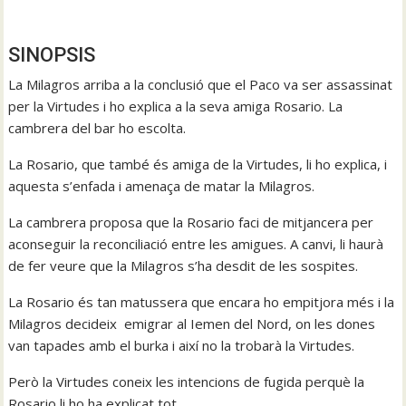
SINOPSIS
La Milagros arriba a la conclusió que el Paco va ser assassinat
per la Virtudes i ho explica a la seva amiga Rosario. La
cambrera del bar ho escolta.
La Rosario, que també és amiga de la Virtudes, li ho explica, i
aquesta s’enfada i amenaça de matar la Milagros.
La cambrera proposa que la Rosario faci de mitjancera per
aconseguir la reconciliació entre les amigues. A canvi, li haurà
de fer veure que la Milagros s’ha desdit de les sospites.
La Rosario és tan matussera que encara ho empitjora més i la
Milagros decideix emigrar al Iemen del Nord, on les dones
van tapades amb el burka i així no la trobarà la Virtudes.
Però la Virtudes coneix les intencions de fugida perquè la
Rosario li ho ha explicat tot.