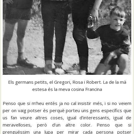
Els germans petits, el Gregori, Rosa i Robert. La de la mà
estesa és la meva cosina Francina
Penso que si m’heu entès ja no cal insistir més, i si no veiem
per on vaig potser és perquè porteu uns gens específics que
us fan veure altres coses, igual d’interessants, igual de
meravelloses, però d’un altre color. Penso que si
prenguéssim una lupa per mirar cada persona potser