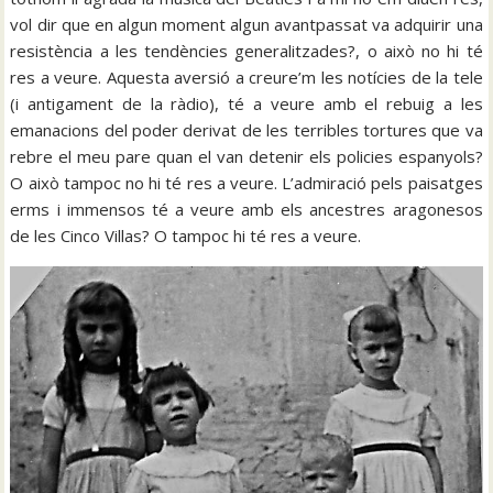
vol dir que en algun moment algun avantpassat va adquirir una
resistència a les tendències generalitzades?, o això no hi té
res a veure. Aquesta aversió a creure’m les notícies de la tele
(i antigament de la ràdio), té a veure amb el rebuig a les
emanacions del poder derivat de les terribles tortures que va
rebre el meu pare quan el van detenir els policies espanyols?
O això tampoc no hi té res a veure. L’admiració pels paisatges
erms i immensos té a veure amb els ancestres aragonesos
de les Cinco Villas? O tampoc hi té res a veure.