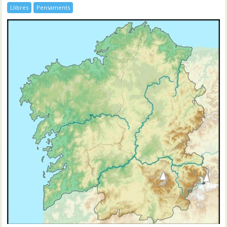
Llibres
Pensaments