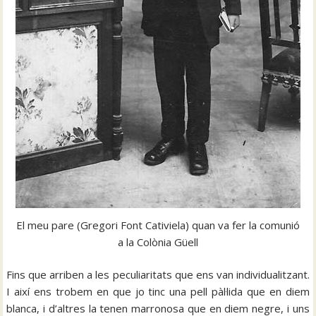
El meu pare (Gregori Font Cativiela) quan va fer la comunió
a la Colònia Güell
Fins que arriben a les peculiaritats que ens van individualitzant.
I així ens trobem en que jo tinc una pell pàl·lida que en diem
blanca, i d’altres la tenen marronosa que en diem negre, i uns