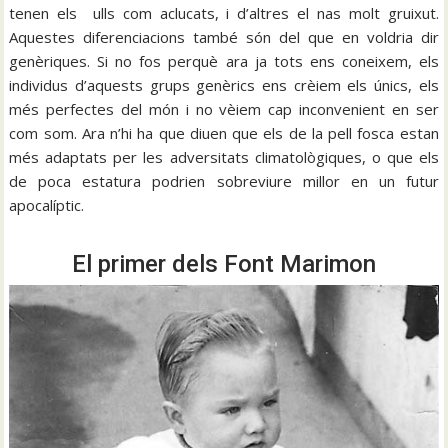
tenen els ulls com aclucats, i d’altres el nas molt gruixut.
Aquestes diferenciacions també són del que en voldria dir
genèriques. Si no fos perquè ara ja tots ens coneixem, els
individus d’aquests grups genèrics ens crèiem els únics, els
més perfectes del món i no vèiem cap inconvenient en ser
com som. Ara n’hi ha que diuen que els de la pell fosca estan
més adaptats per les adversitats climatològiques, o que els
de poca estatura podrien sobreviure millor en un futur
apocalíptic.
El primer dels Font Marimon