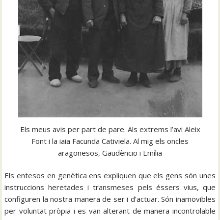
Els meus avis per part de pare. Als extrems l’avi Aleix
Font i la iaia Facunda Cativiela. Al mig els oncles
aragonesos, Gaudèncio i Emília
Els entesos en genètica ens expliquen que els gens són unes
instruccions heretades i transmeses pels éssers vius, que
configuren la nostra manera de ser i d’actuar. Són inamovibles
per voluntat pròpia i es van alterant de manera incontrolable