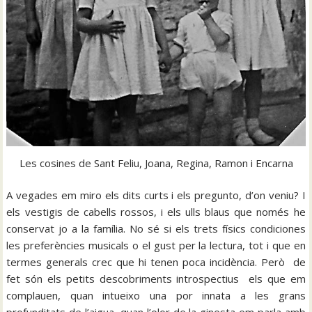
Les cosines de Sant Feliu, Joana, Regina, Ramon i Encarna
A vegades em miro els dits curts i els pregunto, d’on veniu? I
els vestigis de cabells rossos, i els ulls blaus que només he
conservat jo a la família. No sé si els trets físics condiciones
les preferències musicals o el gust per la lectura, tot i que en
termes generals crec que hi tenen poca incidència. Però de
fet són els petits descobriments introspectius els que em
complauen, quan intueixo una por innata a les grans