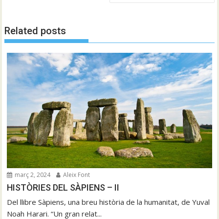
Related posts
març 2, 2024
Aleix Font
HISTÒRIES DEL SÀPIENS – II
Del llibre Sàpiens, una breu història de la humanitat, de Yuval
Noah Harari. “Un gran relat...