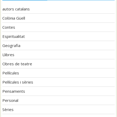
autors catalans
Colònia Güell
Contes
Espiritualitat
Geografia
Llibres
Obres de teatre
Pel·lícules
Pel·lícules i sèries
Pensaments
Personal
Sèries