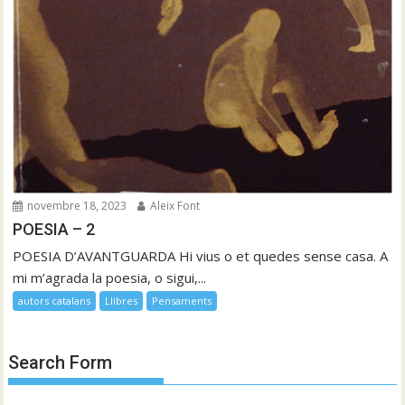
novembre 18, 2023
Aleix Font
POESIA – 2
POESIA D’AVANTGUARDA Hi vius o et quedes sense casa. A
mi m’agrada la poesia, o sigui,...
autors catalans
Llibres
Pensaments
Search Form