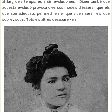
al llarg dels temps, és a dir, evolucionen. Diuen també que
aquesta evolució provoca diversos models d’éssers i que els
que són adequats pel medi en el que viuen seran els que
sobrevisquin. Tots els altres desapareixen.