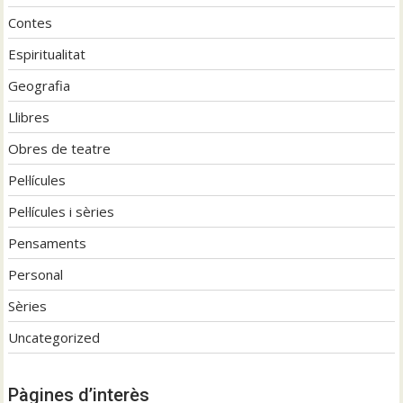
Contes
Espiritualitat
Geografia
Llibres
Obres de teatre
Pel·lícules
Pel·lícules i sèries
Pensaments
Personal
Sèries
Uncategorized
Pàgines d’interès