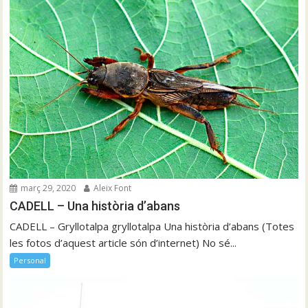
març 29, 2020
Aleix Font
CADELL – Una història d’abans
CADELL – Gryllotalpa gryllotalpa Una història d’abans (Totes
les fotos d’aquest article són d’internet) No sé...
Personal