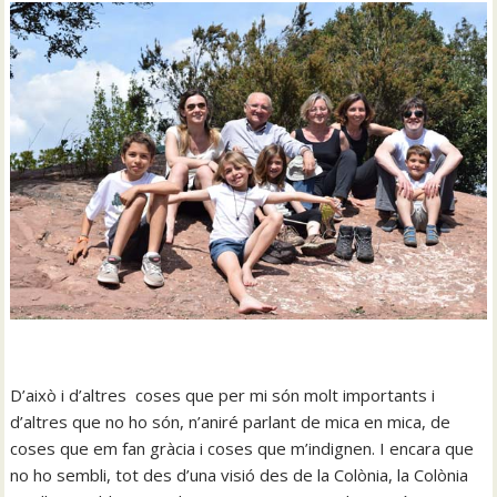
D’això i d’altres coses que per mi són molt importants i
d’altres que no ho són, n’aniré parlant de mica en mica, de
coses que em fan gràcia i coses que m’indignen. I encara que
no ho sembli, tot des d’una visió des de la Colònia, la Colònia