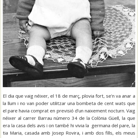
El dia que vaig néixer, el 18 de març, plovia fort, se’n va anar a
la llum i no van poder utilitzar una bombeta de cent wats que
el pare havia comprat en previsió d’un naixement nocturn. Vaig
néixer al carrer Barrau número 34 de la Colònia Güell, la que
era la casa dels avis i on també hi vivia la germana del pare, la
tia Maria, casada amb Josep Rovira, i amb dos fills, els meus