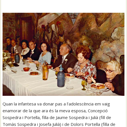
Quan la infantesa va donar pas a l’adolescència em vaig
enamorar de la que ara és la meva esposa, Concepció
Sospedra i Portella, filla de Jaume Sospedra i Julià (fill de
Tomàs Sospedra i Josefa Julià) i de Dolors Portella (filla de