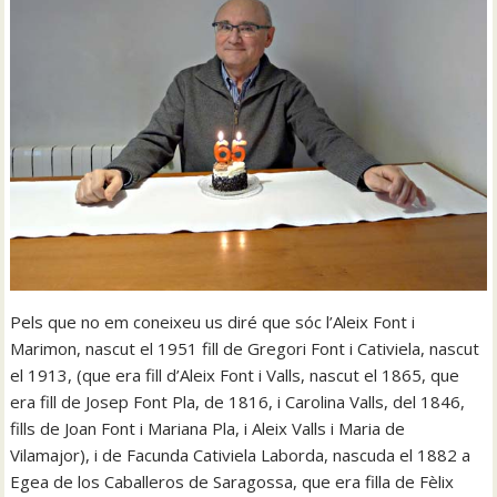
Pels que no em coneixeu us diré que sóc l’Aleix Font i
Marimon, nascut el 1951 fill de Gregori Font i Cativiela, nascut
el 1913, (que era fill d’Aleix Font i Valls, nascut el 1865, que
era fill de Josep Font Pla, de 1816, i Carolina Valls, del 1846,
fills de Joan Font i Mariana Pla, i Aleix Valls i Maria de
Vilamajor), i de Facunda Cativiela Laborda, nascuda el 1882 a
Egea de los Caballeros de Saragossa, que era filla de Fèlix