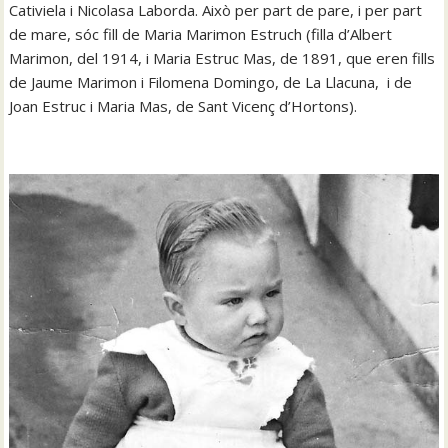
Cativiela i Nicolasa Laborda. Això per part de pare, i per part
de mare, sóc fill de Maria Marimon Estruch (filla d’Albert
Marimon, del 1914, i Maria Estruc Mas, de 1891, que eren fills
de Jaume Marimon i Filomena Domingo, de La Llacuna, i de
Joan Estruc i Maria Mas, de Sant Vicenç d’Hortons).