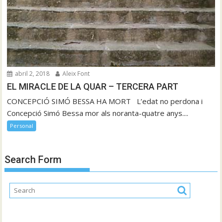
abril 2, 2018
Aleix Font
EL MIRACLE DE LA QUAR – TERCERA PART
CONCEPCIÓ SIMÓ BESSA HA MORT L’edat no perdona i
Concepció Simó Bessa mor als noranta-quatre anys....
Personal
Search Form