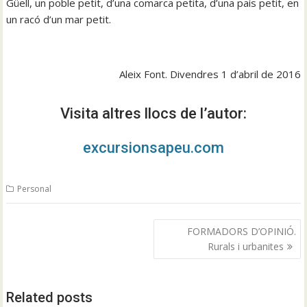
Güell, un poble petit, d’una comarca petita, d’una país petit, en
un racó d’un mar petit.
Aleix Font. Divendres 1 d’abril de 2016
Visita altres llocs de l’autor:
excursionsapeu.com
Personal
Navegació
FORMADORS D’OPINIÓ.
d'entrades
Rurals i urbanites
Related posts