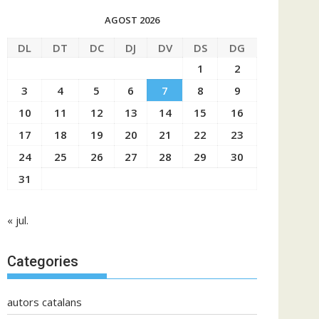
AGOST 2026
DL
DT
DC
DJ
DV
DS
DG
1
2
3
4
5
6
7
8
9
10
11
12
13
14
15
16
17
18
19
20
21
22
23
24
25
26
27
28
29
30
31
« jul.
Categories
autors catalans