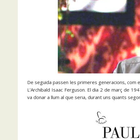
De seguida passen les primeres generacions, com en un
L’Archibald Isaac Ferguson. El dia 2 de març de 1947
va donar a llum al que seria, durant uns quants sego