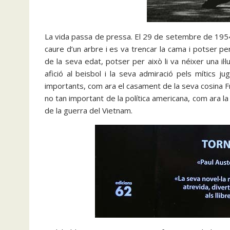
La vida passa de pressa. El 29 de setembre de 1954
caure d’un arbre i es va trencar la cama i potser pe
de la seva edat, potser per això li va néixer una il·lu
afició al beisbol i la seva admiració pels mítics 
importants, com ara el casament de la seva cosina Fran
no tan important de la política americana, com ara la ll
de la guerra del Vietnam.