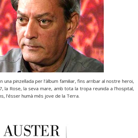
a pinzellada per l’àlbum familiar, fins arribar al nostre heroi,
, la Rose, la seva mare, amb tota la tropa reunida a l’hospital,
ns, l’ésser humà més jove de la Terra.