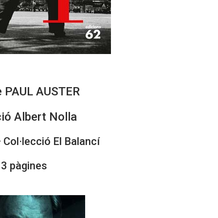
e PAUL AUSTER
ió Albert Nolla
 Col·lecció El Balancí
3 pàgines