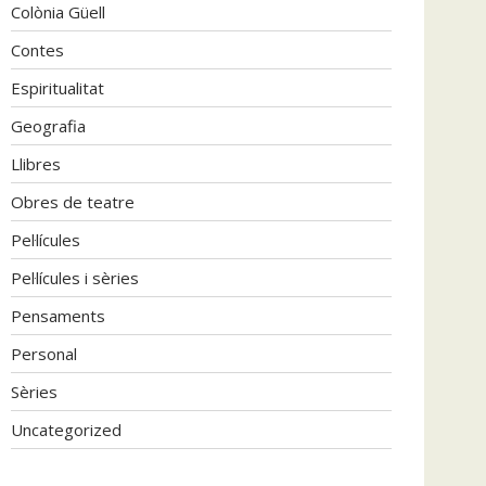
Colònia Güell
Contes
Espiritualitat
Geografia
Llibres
Obres de teatre
Pel·lícules
Pel·lícules i sèries
Pensaments
Personal
Sèries
Uncategorized