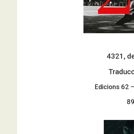
4321, d
Traducc
Edicions 62 –
89