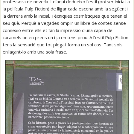
professora de novel·la. I d’aquí dedueixo l’estil (potser iniciat a
la pel·lícula Pulp Fiction) de lligar cada escena amb la següent i
la darrera amb la inicial. Tècniques cosmètiques que tenen el
seu què. Perquè a vegades omplir un llibre de contes sense
connexió entre ells et fan la impressió d’una capsa de
caramels on en prens un i ja en tens prou. A l’estil Pulp Fiction
tens la sensació que tot plegat forma un sol cos. Tant sols
enllaçant-lo amb una sola frase.