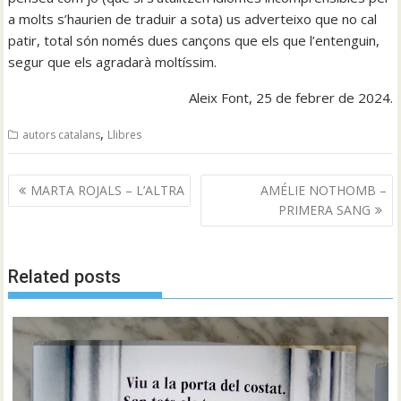
a molts s’haurien de traduir a sota) us adverteixo que no cal
patir, total són només dues cançons que els que l’entenguin,
segur que els agradarà moltíssim.
Aleix Font, 25 de febrer de 2024.
,
autors catalans
Llibres
Navegació
MARTA ROJALS – L’ALTRA
AMÉLIE NOTHOMB –
d'entrades
PRIMERA SANG
Related posts