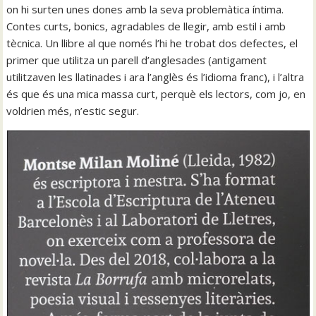
on hi surten unes dones amb la seva problemàtica íntima.
Contes curts, bonics, agradables de llegir, amb estil i amb
tècnica. Un llibre al que només l’hi he trobat dos defectes, el
primer que utilitza un parell d’anglesades (antigament
utilitzaven les llatinades i ara l’anglès és l’idioma franc), i l’altra
és que és una mica massa curt, perquè els lectors, com jo, en
voldrien més, n’estic segur.