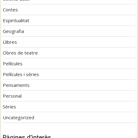
Contes
Espiritualitat
Geografia
Llibres
Obres de teatre
Pel·lícules
Pel·lícules i sèries
Pensaments
Personal
Sèries
Uncategorized
Pàgines d’interès