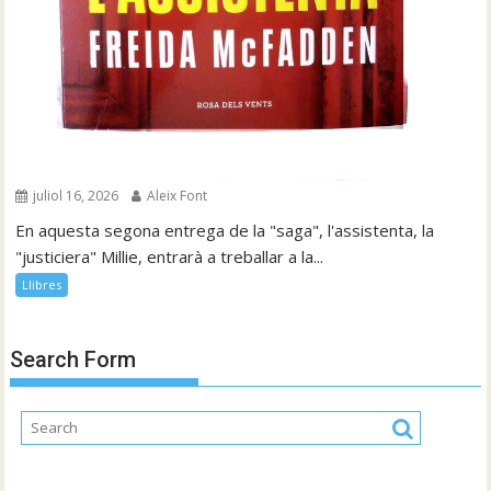
juliol 16, 2026
Aleix Font
En aquesta segona entrega de la "saga", l'assistenta, la
"justiciera" Millie, entrarà a treballar a la...
Llibres
Search Form