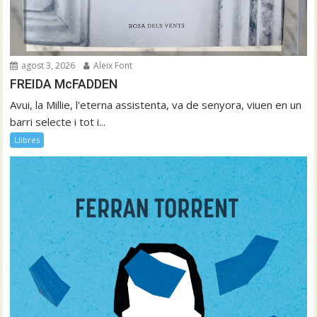
agost 3, 2026
Aleix Font
FREIDA McFADDEN
Avui, la Millie, l'eterna assistenta, va de senyora, viuen en un
barri selecte i tot i...
Llibres