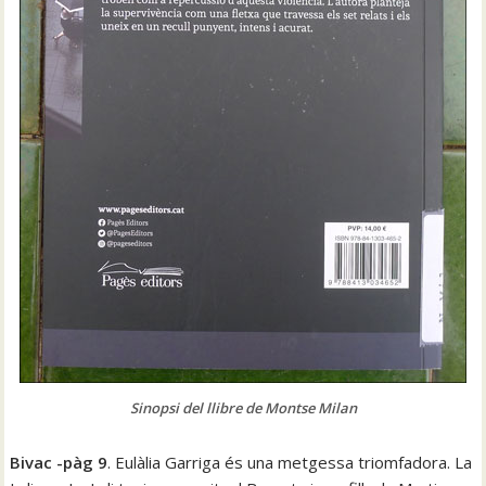
Sinopsi del llibre de Montse Milan
Bivac -pàg 9
. Eulàlia Garriga és una metgessa triomfadora. La