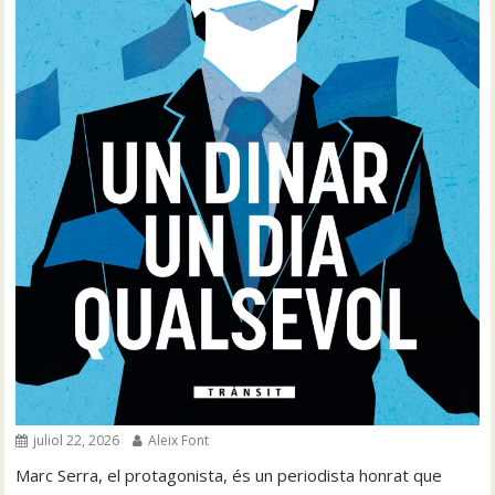
juliol 22, 2026
Aleix Font
Marc Serra, el protagonista, és un periodista honrat que