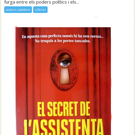
furga entre els poders polítics i els...
autors catalans
Llibres