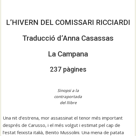
L’HIVERN DEL COMISSARI RICCIARDI
Traducció d’Anna Casassas
La Campana
237 pàgines
Sinopsi a la
contraportada
del llibre
Una nit d’estrena, mor assassinat el tenor més important
després de Carusso, i el més volgut i estimat pel cap de
l’estat feixista italià, Benito Mussolini. Una mena de patata