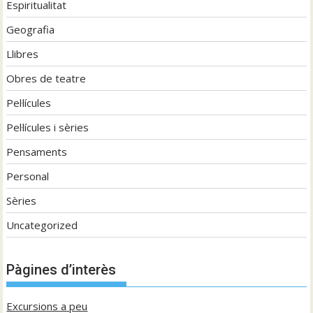
Espiritualitat
Geografia
Llibres
Obres de teatre
Pel·lícules
Pel·lícules i sèries
Pensaments
Personal
Sèries
Uncategorized
Pàgines d’interès
Excursions a peu