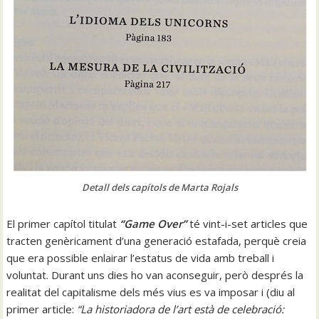
Detall dels capítols de Marta Rojals
El primer capítol titulat
“Game Over”
té vint-i-set articles que
tracten genèricament d’una generació estafada, perquè creia
que era possible enlairar l’estatus de vida amb treball i
voluntat. Durant uns dies ho van aconseguir, però després la
realitat del capitalisme dels més vius es va imposar i (diu al
primer article:
“La historiadora de l’art està de celebració: