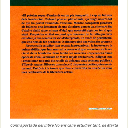
Contraportada del llibre No ens calia estudiar tant, de Marta