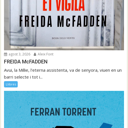
agost 3, 2026
Aleix Font
FREIDA McFADDEN
Avui, la Millie, l'eterna assistenta, va de senyora, viuen en un
barri selecte i tot i...
Llibres