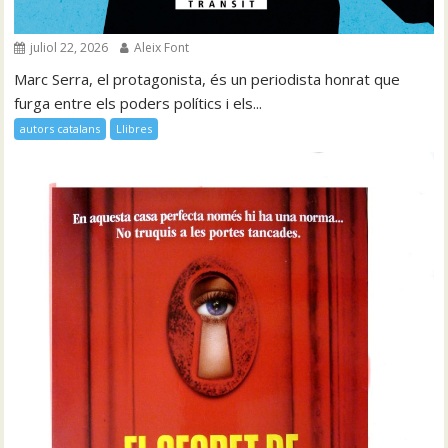
juliol 22, 2026
Aleix Font
Marc Serra, el protagonista, és un periodista honrat que
furga entre els poders polítics i els...
autors catalans
Llibres