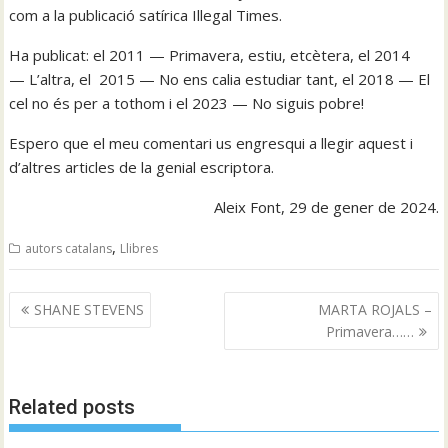
com a la publicació satírica Illegal Times.
Ha publicat: el 2011 — Primavera, estiu, etcètera, el 2014
— L’altra, el 2015 — No ens calia estudiar tant, el 2018 — El
cel no és per a tothom i el 2023 — No siguis pobre!
Espero que el meu comentari us engresqui a llegir aquest i
d’altres articles de la genial escriptora.
Aleix Font, 29 de gener de 2024.
,
autors catalans
Llibres
Navegació
SHANE STEVENS
MARTA ROJALS –
d'entrades
Primavera……
Related posts