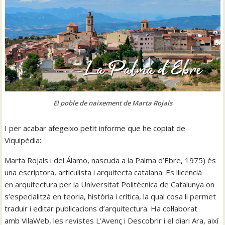
El poble de naixement de Marta Rojals
I per acabar afegeixo petit informe que he copiat de
Viquipèdia:
Marta Rojals i del Álamo, nascuda a la Palma d’Ebre, 1975) és
una escriptora, articulista i arquitecta catalana. Es llicencià
en arquitectura per la Universitat Politècnica de Catalunya on
s’especialitzà en teoria, història i crítica, la qual cosa li permet
traduir i editar publicacions d’arquitectura. Ha col·laborat
amb VilaWeb, les revistes L’Avenç i Descobrir i el diari Ara, així