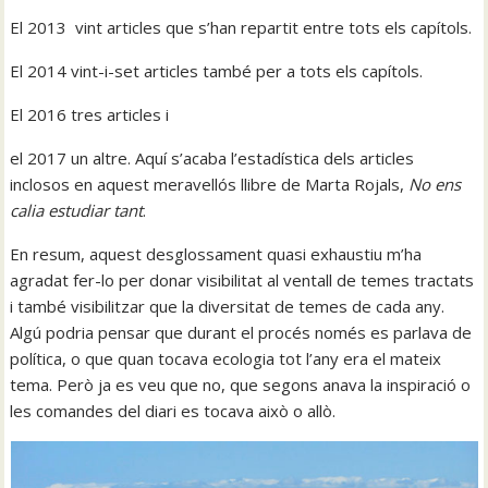
El 2013 vint articles que s’han repartit entre tots els capítols.
El 2014 vint-i-set articles també per a tots els capítols.
El 2016 tres articles i
el 2017 un altre. Aquí s’acaba l’estadística dels articles
inclosos en aquest meravellós llibre de Marta Rojals,
No ens
calia estudiar tant
.
En resum, aquest desglossament quasi exhaustiu m’ha
agradat fer-lo per donar visibilitat al ventall de temes tractats
i també visibilitzar que la diversitat de temes de cada any.
Algú podria pensar que durant el procés només es parlava de
política, o que quan tocava ecologia tot l’any era el mateix
tema. Però ja es veu que no, que segons anava la inspiració o
les comandes del diari es tocava això o allò.