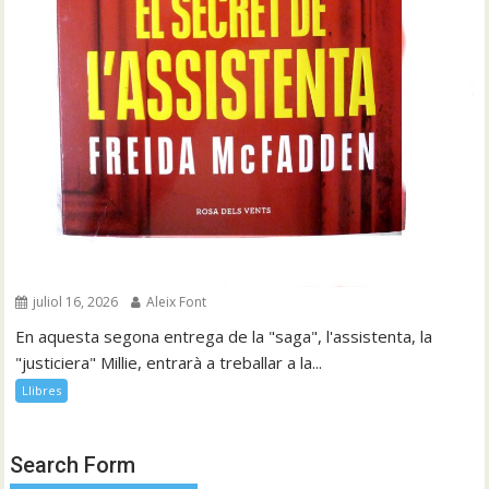
juliol 16, 2026
Aleix Font
En aquesta segona entrega de la "saga", l'assistenta, la
"justiciera" Millie, entrarà a treballar a la...
Llibres
Search Form