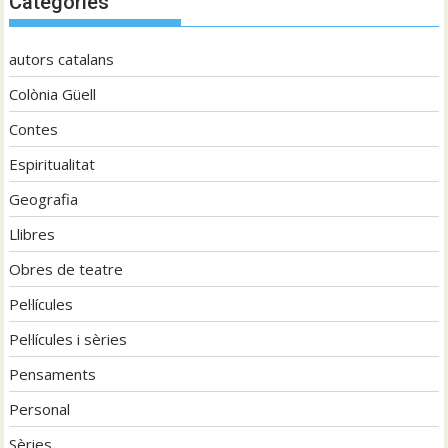
Categories
autors catalans
Colònia Güell
Contes
Espiritualitat
Geografia
Llibres
Obres de teatre
Pel·lícules
Pel·lícules i sèries
Pensaments
Personal
Sèries