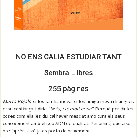
NO ENS CALIA ESTUDIAR TANT
Sembra Llibres
255 pàgines
Marta Rojals
, si fos família meva, si fos amiga meva i li tingués
prou confiança li diria: “
Noia, ets molt bona”
. Perquè per dir les
coses com ella les diu cal haver mesclat amb cura els seus
coneixement amb el seu ADN de qualitat. Resumint, que això
no s’aprèn, això ja es porta de naixement.