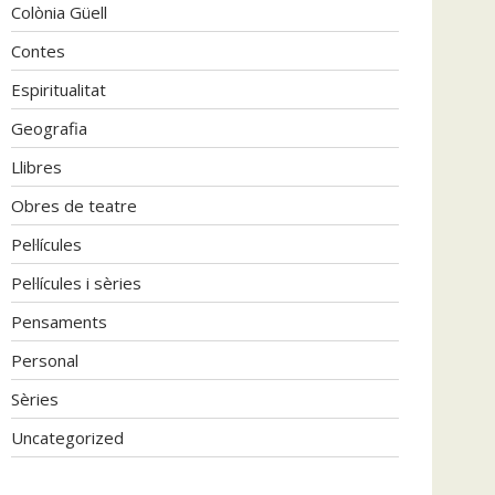
Colònia Güell
Contes
Espiritualitat
Geografia
Llibres
Obres de teatre
Pel·lícules
Pel·lícules i sèries
Pensaments
Personal
Sèries
Uncategorized