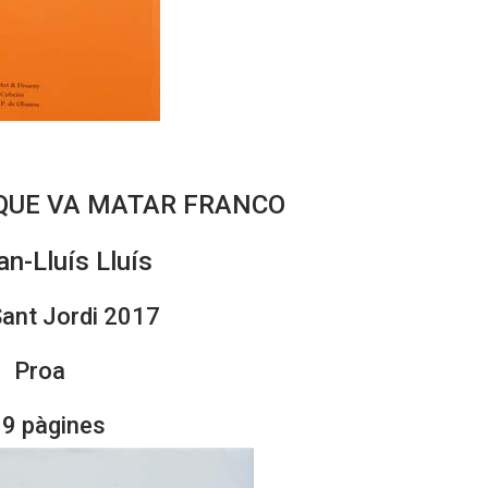
 QUE VA MATAR FRANCO
n-Lluís Lluís
ant Jordi 2017
Proa
9 pàgines