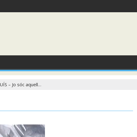
ÍS – Jo sóc aquell…