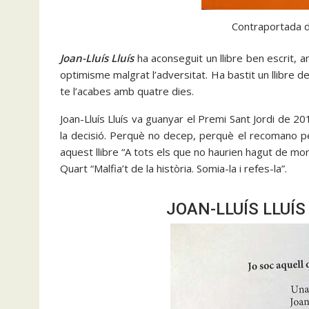
Contraportada d
Joan-Lluís Lluís
ha aconseguit un llibre ben escrit, 
optimisme malgrat l’adversitat. Ha bastit un llibre d
te l’acabes amb quatre dies.
Joan-Lluís Lluís va guanyar el Premi Sant Jordi de 20
la decisió. Perquè no decep, perquè el recomano pel 
aquest llibre “A tots els que no haurien hagut de mor
Quart “Malfia’t de la història. Somia-la i refes-la”.
JOAN-LLUÍS LLUÍS