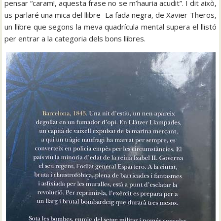
pensar “caram!, aquesta frase no se m’hauria acudit”. I dit això,
us parlaré una mica del llibre La fada negra, de Xavier Theros,
un llibre que segons la meva quadrícula mental supera el llistó
per entrar a la categoria dels bons llibres.