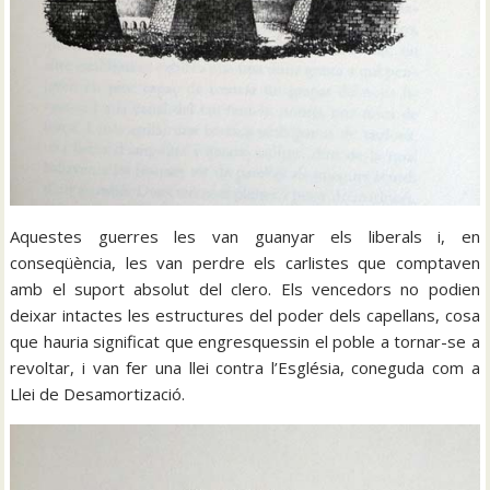
Aquestes guerres les van guanyar els liberals i, en
conseqüència, les van perdre els carlistes que comptaven
amb el suport absolut del clero. Els vencedors no podien
deixar intactes les estructures del poder dels capellans, cosa
que hauria significat que engresquessin el poble a tornar-se a
revoltar, i van fer una llei contra l’Església, coneguda com a
Llei de Desamortizació.