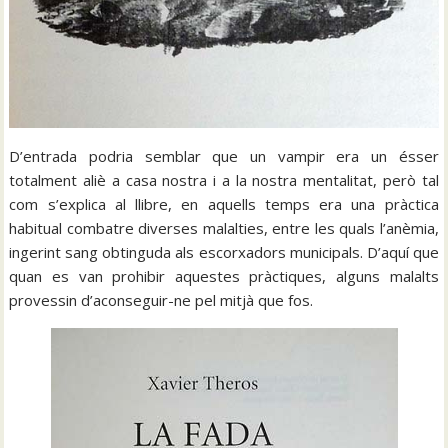
D’entrada podria semblar que un vampir era un ésser
totalment aliè a casa nostra i a la nostra mentalitat, però tal
com s’explica al llibre, en aquells temps era una pràctica
habitual combatre diverses malalties, entre les quals l’anèmia,
ingerint sang obtinguda als escorxadors municipals. D’aquí que
quan es van prohibir aquestes pràctiques, alguns malalts
provessin d’aconseguir-ne pel mitjà que fos.