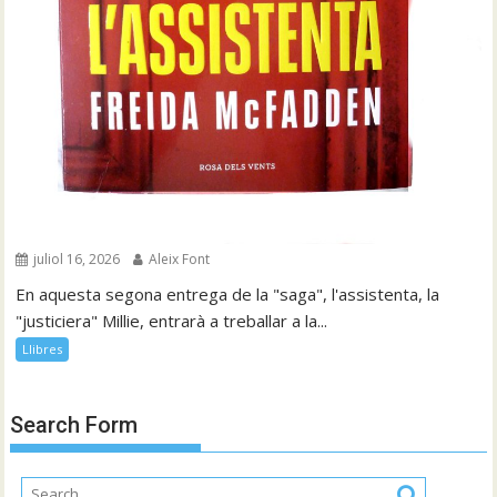
juliol 16, 2026
Aleix Font
En aquesta segona entrega de la "saga", l'assistenta, la
"justiciera" Millie, entrarà a treballar a la...
Llibres
Search Form