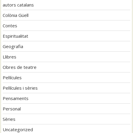
autors catalans
Colònia Güell
Contes
Espiritualitat
Geografia
Llibres
Obres de teatre
Pel·lícules
Pel·lícules i sèries
Pensaments
Personal
Sèries
Uncategorized