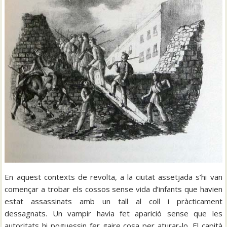
En aquest contexts de revolta, a la ciutat assetjada s’hi van
començar a trobar els cossos sense vida d’infants que havien
estat assassinats amb un tall al coll i pràcticament
dessagnats. Un vampir havia fet aparició sense que les
autoritats hi poguessin fer gaire cosa per aturar-lo. El capità