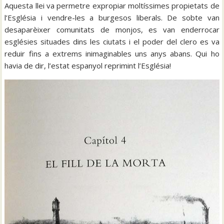
Aquesta llei va permetre expropiar moltíssimes propietats de
l’Església i vendre-les a burgesos liberals. De sobte van
desaparèixer comunitats de monjos, es van enderrocar
esglésies situades dins les ciutats i el poder del clero es va
reduir fins a extrems inimaginables uns anys abans. Qui ho
havia de dir, l’estat espanyol reprimint l’Església!