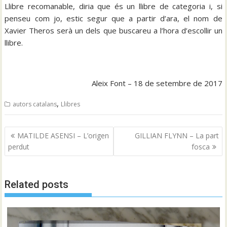
Llibre recomanable, diria que és un llibre de categoria i, si
penseu com jo, estic segur que a partir d’ara, el nom de
Xavier Theros serà un dels que buscareu a l’hora d’escollir un
llibre.
Aleix Font – 18 de setembre de 2017
,
autors catalans
Llibres
Navegació
MATILDE ASENSI – L’origen
GILLIAN FLYNN – La part
d'entrades
perdut
fosca
Related posts