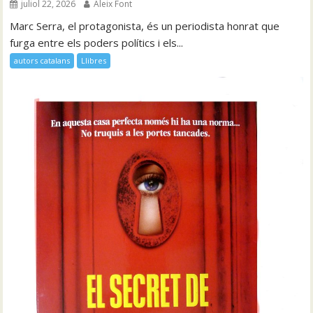
juliol 22, 2026
Aleix Font
Marc Serra, el protagonista, és un periodista honrat que
furga entre els poders polítics i els...
autors catalans
Llibres