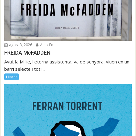
agost 3, 2026
Aleix Font
FREIDA McFADDEN
Avui, la Millie, l'eterna assistenta, va de senyora, viuen en un
barri selecte i tot i...
Llibres