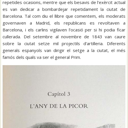
repetides ocasions, mentre que els besavis de l’exèrcit actual
es van dedicar a bombardejar repetidament la ciutat de
Barcelona. Tal com diu el llibre que comentem, els moderats
governaven a Madrid, els republicans es revoltaven a
Barcelona, i els carlins vigilaven l’ocasió per si hi podia ficar
cullerada. Del setembre al novembre de 1843 van caure
sobre la ciutat setze mil projectils d’artilleria. Diferents
generals espanyols van dirigir el setge a la ciutat, el més
famós dels quals va ser el general Prim.