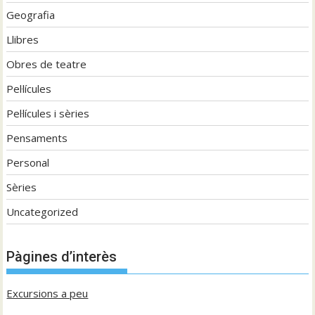
Geografia
Llibres
Obres de teatre
Pel·lícules
Pel·lícules i sèries
Pensaments
Personal
Sèries
Uncategorized
Pàgines d’interès
Excursions a peu