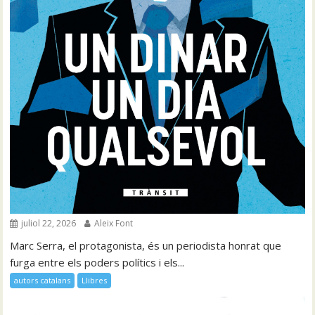
juliol 22, 2026
Aleix Font
Marc Serra, el protagonista, és un periodista honrat que
furga entre els poders polítics i els...
autors catalans
Llibres