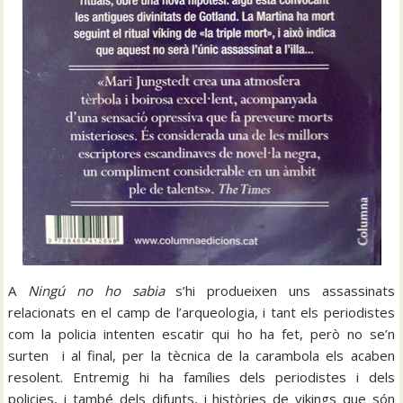
A
Ningú no ho sabia
s’hi produeixen uns assassinats
relacionats en el camp de l’arqueologia, i tant els periodistes
com la policia intenten escatir qui ho ha fet, però no se’n
surten i al final, per la tècnica de la carambola els acaben
resolent. Entremig hi ha famílies dels periodistes i dels
policies, i també dels difunts, i històries de vikings que són