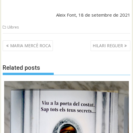
Aleix Font, 18 de setembre de 2021
Llibres
Navegació
MARIA MERCÈ ROCA
HILARI REGUER
d'entrades
Related posts