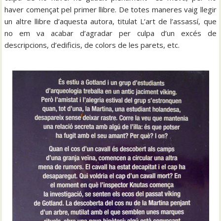
haver començat pel primer llibre. De totes maneres vaig llegir
un altre llibre d’aquesta autora, titulat L’art de l’assassí, que
no em va acabar d’agradar per culpa d’un excés de
descripcions, d’edificis, de colors de les parets, etc.