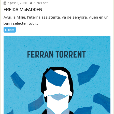
agost 3, 2026
Aleix Font
FREIDA McFADDEN
Avui, la Millie, l'eterna assistenta, va de senyora, viuen en un
barri selecte i tot i...
Llibres