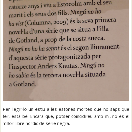
Per llegir-lo un estiu a les estones mortes que no saps que
fer, està bé. Encara que, potser coincidireu amb mi, no és el
millor llibre nòrdic de sèrie negra.