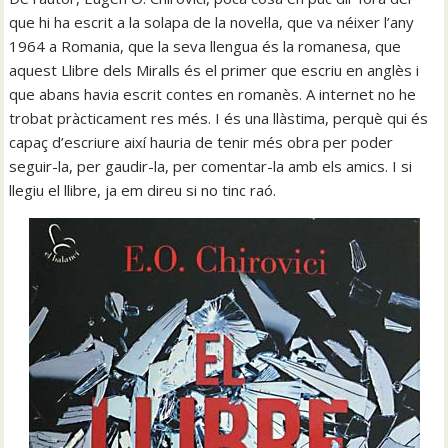
que hi ha escrit a la solapa de la novel·la, que va néixer l’any
1964 a Romania, que la seva llengua és la romanesa, que
aquest Llibre dels Miralls és el primer que escriu en anglès i
que abans havia escrit contes en romanès. A internet no he
trobat pràcticament res més. I és una llàstima, perquè qui és
capaç d’escriure així hauria de tenir més obra per poder
seguir-la, per gaudir-la, per comentar-la amb els amics. I si
llegiu el llibre, ja em direu si no tinc raó.