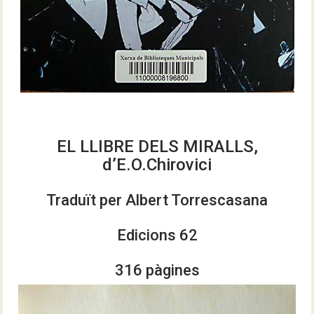
EL LLIBRE DELS MIRALLS,
d’E.O.Chirovici
Traduït per Albert Torrescasana
Edicions 62
316 pàgines