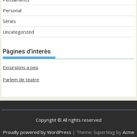
Personal
Sèries
Uncategorized
Pàgines d’interès
Excursions a peu
Parlem de teatre
Copyright © All rights reserved
Proudly powered by WordPress
|
Theme: SuperMag by
Acme