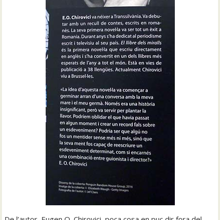
De l’autor, Eugen O. Chirovici, poca cosa en puc dir fora del