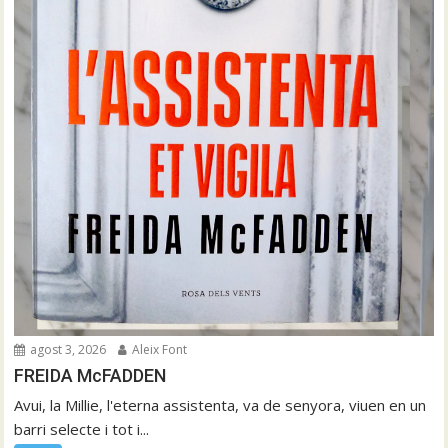
agost 3, 2026
Aleix Font
FREIDA McFADDEN
Avui, la Millie, l'eterna assistenta, va de senyora, viuen en un
barri selecte i tot i...