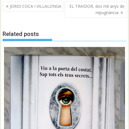
Navegació
JORDI COCA I VILLALONGA
EL TRAÏDOR, dos mil anys de
d'entrades
repugnància.
Related posts