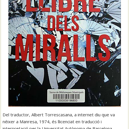
Del traductor, Albert Torrescasana, a internet diu que va
néixer a Manresa, 1974, és llicenciat en traducció i
interpretació per la Universitat Autònoma de Barcelona.