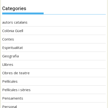
Categories
autors catalans
Colònia Güell
Contes
Espiritualitat
Geografia
Llibres
Obres de teatre
Pel·lícules
Pel·lícules i sèries
Pensaments
Personal