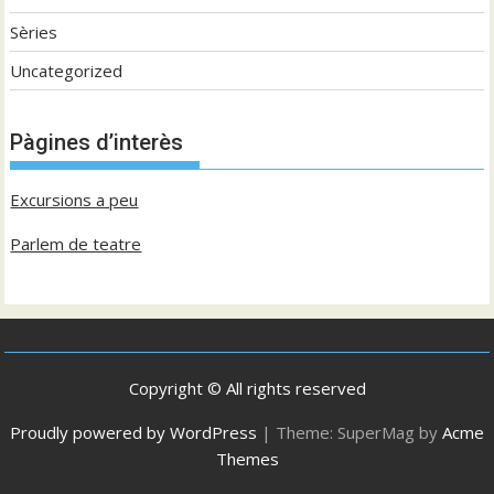
Sèries
Uncategorized
Pàgines d’interès
Excursions a peu
Parlem de teatre
Copyright © All rights reserved
Proudly powered by WordPress
|
Theme: SuperMag by
Acme
Themes