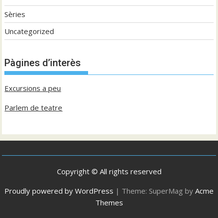
Sèries
Uncategorized
Pàgines d’interès
Excursions a peu
Parlem de teatre
Copyright © All rights reserved
Proudly powered by WordPress
|
Theme: SuperMag by
Acme
Themes