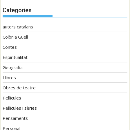
Categories
autors catalans
Colònia Güell
Contes
Espiritualitat
Geografia
Llibres
Obres de teatre
Pel·lícules
Pel·lícules i sèries
Pensaments
Personal