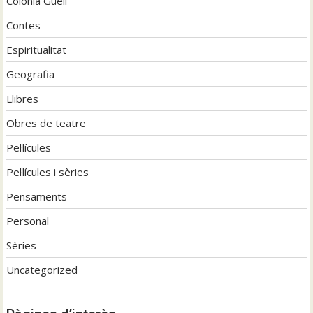
Colònia Güell
Contes
Espiritualitat
Geografia
Llibres
Obres de teatre
Pel·lícules
Pel·lícules i sèries
Pensaments
Personal
Sèries
Uncategorized