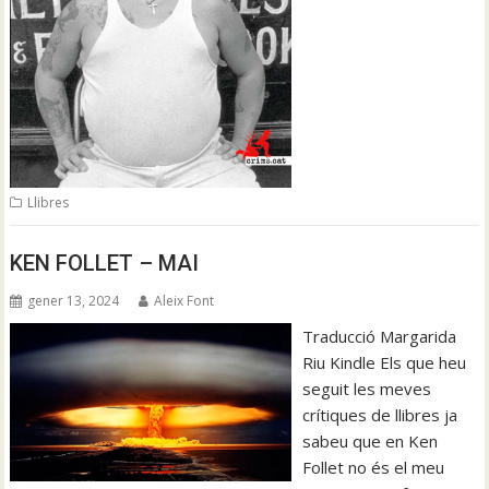
Llibres
KEN FOLLET – MAI
gener 13, 2024
Aleix Font
Traducció Margarida
Riu Kindle Els que heu
seguit les meves
crítiques de llibres ja
sabeu que en Ken
Follet no és el meu