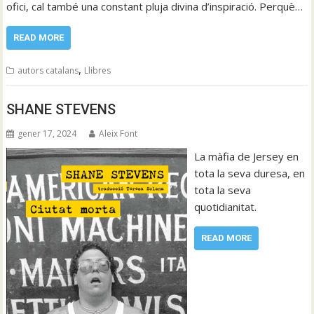
ofici, cal també una constant pluja divina d’inspiració. Perquè…
READ MORE
,
autors catalans
Llibres
SHANE STEVENS
gener 17, 2024
Aleix Font
La màfia de Jersey en
tota la seva duresa, en
tota la seva
quotidianitat.
READ MORE