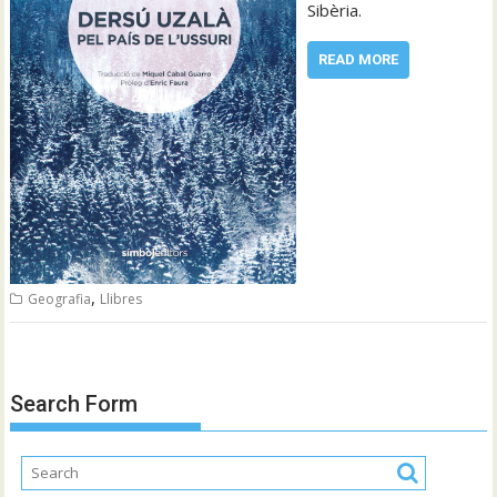
Sibèria.
READ MORE
,
Geografia
Llibres
Search Form