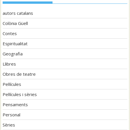
autors catalans
Colònia Güell
Contes
Espiritualitat
Geografia
Llibres
Obres de teatre
Pel·lícules
Pel·lícules i sèries
Pensaments
Personal
Sèries