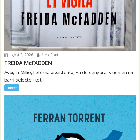
agost 3, 2026
Aleix Font
FREIDA McFADDEN
Avui, la Millie, l'eterna assistenta, va de senyora, viuen en un
barri selecte i tot i...
Llibres