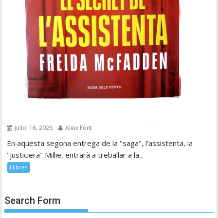
juliol 16, 2026
Aleix Font
En aquesta segona entrega de la "saga", l'assistenta, la
"justiciera" Millie, entrarà a treballar a la...
Llibres
Search Form