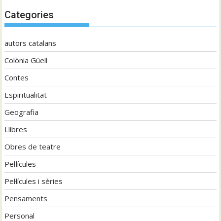
Categories
autors catalans
Colònia Güell
Contes
Espiritualitat
Geografia
Llibres
Obres de teatre
Pel·lícules
Pel·lícules i sèries
Pensaments
Personal