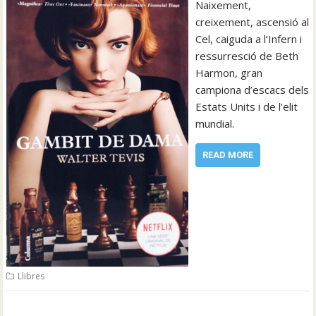
Naixement,
creixement, ascensió al
Cel, caiguda a l’Infern i
ressurresció de Beth
Harmon, gran
campiona d’escacs dels
Estats Units i de l’elit
mundial.
READ MORE
Llibres