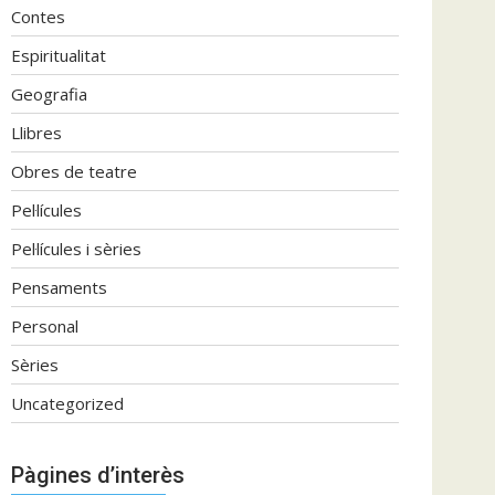
Contes
Espiritualitat
Geografia
Llibres
Obres de teatre
Pel·lícules
Pel·lícules i sèries
Pensaments
Personal
Sèries
Uncategorized
Pàgines d’interès