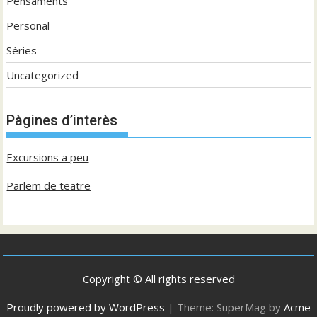
Pensaments
Personal
Sèries
Uncategorized
Pàgines d’interès
Excursions a peu
Parlem de teatre
Copyright © All rights reserved
Proudly powered by WordPress
|
Theme: SuperMag by
Acme