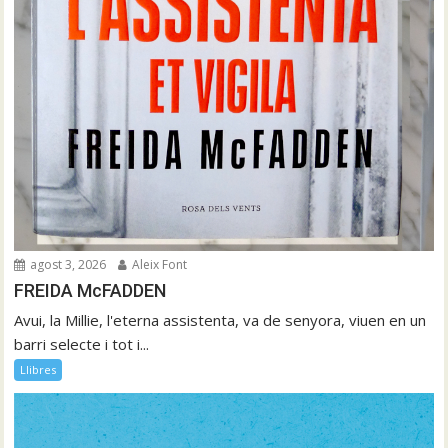
agost 3, 2026
Aleix Font
FREIDA McFADDEN
Avui, la Millie, l'eterna assistenta, va de senyora, viuen en un
barri selecte i tot i...
Llibres