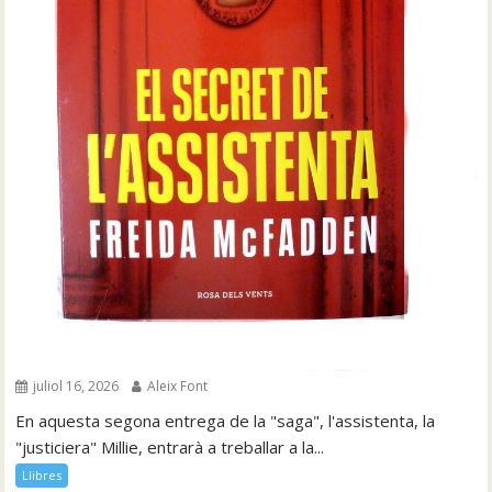
juliol 16, 2026
Aleix Font
En aquesta segona entrega de la "saga", l'assistenta, la
"justiciera" Millie, entrarà a treballar a la...
Llibres