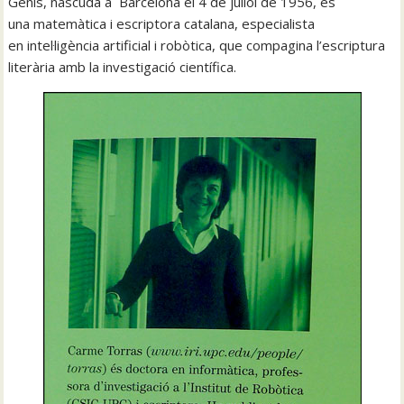
Genís, nascuda a Barcelona el 4 de juliol de 1956, és
una matemàtica i escriptora catalana, especialista
en intel·ligència artificial i robòtica, que compagina l’escriptura
literària amb la investigació científica.