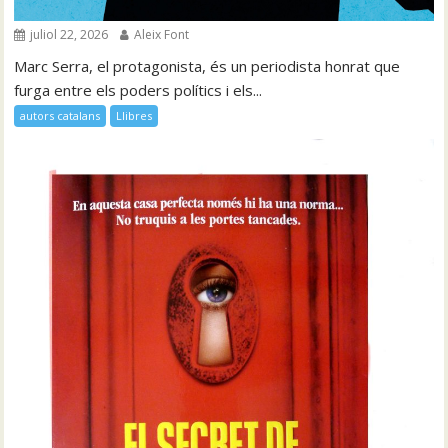
juliol 22, 2026
Aleix Font
Marc Serra, el protagonista, és un periodista honrat que
furga entre els poders polítics i els...
autors catalans
Llibres