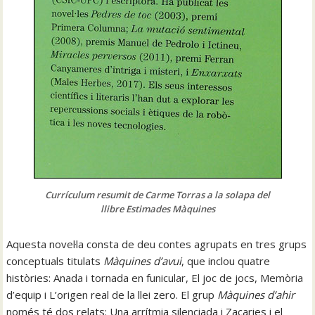
Currículum resumit de Carme Torras a la solapa del
llibre Estimades Màquines
Aquesta novel·la consta de deu contes agrupats en tres grups
conceptuals titulats
Màquines d’avui
, que inclou quatre
històries: Anada i tornada en funicular, El joc de jocs, Memòria
d’equip i L’origen real de la llei zero. El grup
Màquines d’ahir
només té dos relats: Una arrítmia silenciada i Zacaries i el