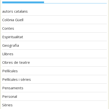
autors catalans
Colònia Güell
Contes
Espiritualitat
Geografia
Llibres
Obres de teatre
Pel·lícules
Pel·lícules i sèries
Pensaments
Personal
Sèries