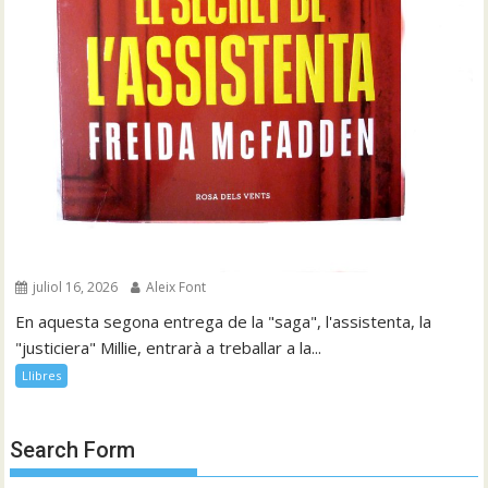
juliol 16, 2026
Aleix Font
En aquesta segona entrega de la "saga", l'assistenta, la
"justiciera" Millie, entrarà a treballar a la...
Llibres
Search Form