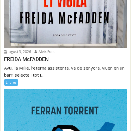
agost 3, 2026
Aleix Font
FREIDA McFADDEN
Avui, la Millie, l'eterna assistenta, va de senyora, viuen en un
barri selecte i tot i...
Llibres