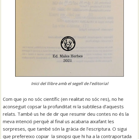
Inici del llibre amb el segell de l’editorial
Com que jo no sóc científic (en realitat no sóc res), no he
aconseguit copsar la profunditat ni la subtilesa d’aquests
relats. També us he de dir que resumir deu contes no és la
meva intenció perquè al final us acabaria aixafant les
sorpreses, que també són la gràcia de l’escriptura. O sigui
que prefereixo copiar la sinopsi que hi ha a la contraportada