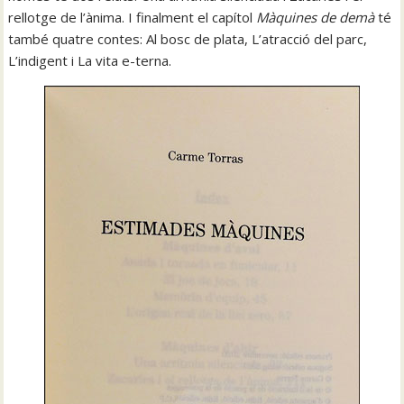
rellotge de l’ànima. I finalment el capítol
Màquines de demà
té
també quatre contes: Al bosc de plata, L’atracció del parc,
L’indigent i La vita e-terna.