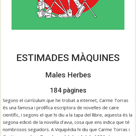
ESTIMADES MÀQUINES
Males Herbes
184 pàgines
Segons el currículum que he trobat a internet, Carme Torras
és una famosa i prolífica escriptora de novel·les de caire
científic, i segons el que hi diu a la tapa del llibre, aquesta és la
segona edició de la novel·la d’avui, cosa que ens indica que té
nombrosos seguidors. A Viquipèdia hi diu que Carme Torras i