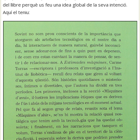
del llibre perquè us feu una idea global de la seva intenció.
Aquí el teniu: