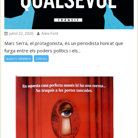
juliol 22, 2026
Aleix Font
Marc Serra, el protagonista, és un periodista honrat que
furga entre els poders polítics i els...
autors catalans
Llibres