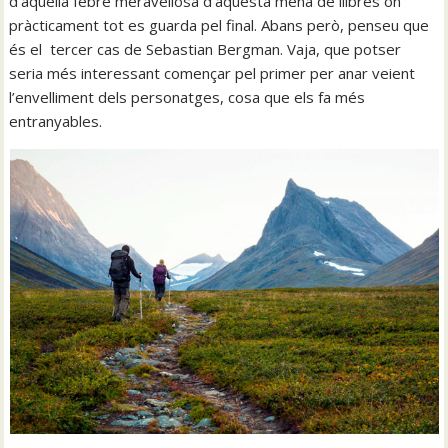
d’aquella febre meravellosa d’aquesta mena de llibres on
pràcticament tot es guarda pel final. Abans però, penseu que
és el tercer cas de Sebastian Bergman. Vaja, que potser
seria més interessant començar pel primer per anar veient
l’envelliment dels personatges, cosa que els fa més
entranyables.