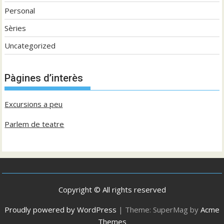
Personal
Sèries
Uncategorized
Pàgines d’interès
Excursions a peu
Parlem de teatre
Copyright © All rights reserved
Proudly powered by WordPress
|
Theme: SuperMag by
Acme
Themes