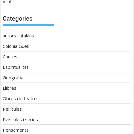
« jul.
Categories
autors catalans
Colònia Güell
Contes
Espiritualitat
Geografia
Llibres
Obres de teatre
Pel·lícules
Pel·lícules i sèries
Pensaments