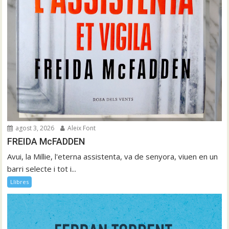
agost 3, 2026
Aleix Font
FREIDA McFADDEN
Avui, la Millie, l'eterna assistenta, va de senyora, viuen en un
barri selecte i tot i...
Llibres