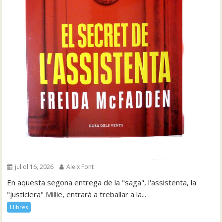
juliol 16, 2026
Aleix Font
En aquesta segona entrega de la "saga", l'assistenta, la
"justiciera" Millie, entrarà a treballar a la...
Llibres