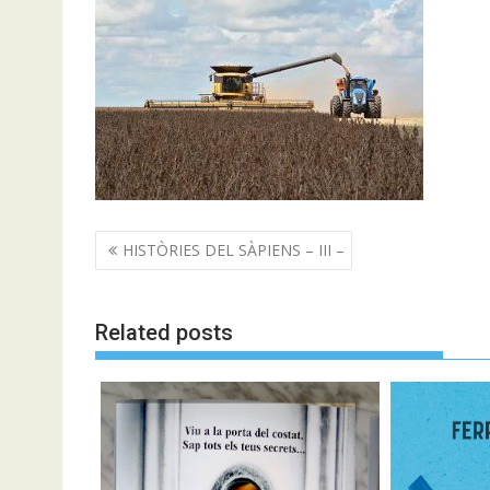
Navegació
HISTÒRIES DEL SÀPIENS – III –
d'entrades
Related posts