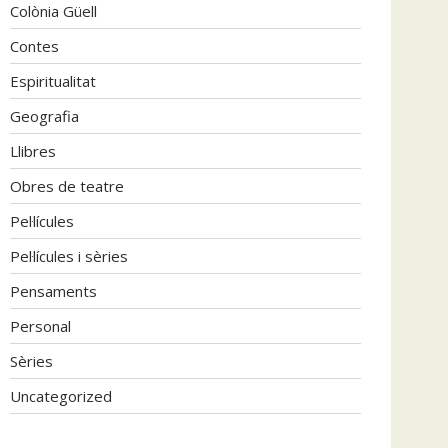
Colònia Güell
Contes
Espiritualitat
Geografia
Llibres
Obres de teatre
Pel·lícules
Pel·lícules i sèries
Pensaments
Personal
Sèries
Uncategorized