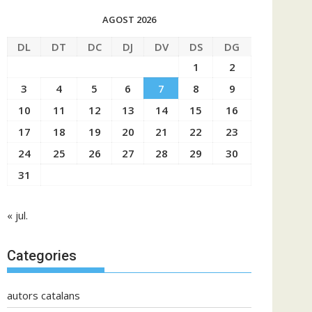
AGOST 2026
DL
DT
DC
DJ
DV
DS
DG
1
2
3
4
5
6
7
8
9
10
11
12
13
14
15
16
17
18
19
20
21
22
23
24
25
26
27
28
29
30
31
« jul.
Categories
autors catalans