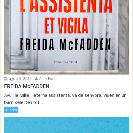
agost 3, 2026
Aleix Font
FREIDA McFADDEN
Avui, la Millie, l'eterna assistenta, va de senyora, viuen en un
barri selecte i tot i...
Llibres