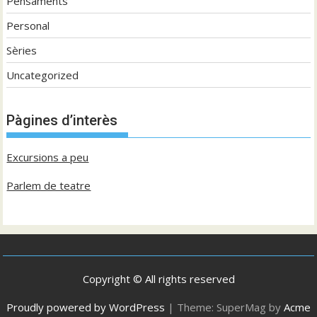
Pensaments
Personal
Sèries
Uncategorized
Pàgines d’interès
Excursions a peu
Parlem de teatre
Copyright © All rights reserved
Proudly powered by WordPress
|
Theme: SuperMag by
Acme