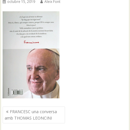
octubre 15, 2019
Aleix Font
Navegació
FRANCESC una conversa
d'entrades
amb THOMAS LEONCINI