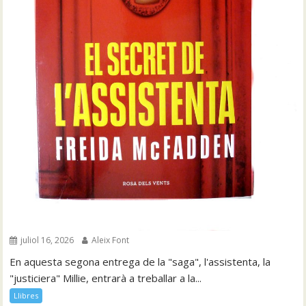
juliol 16, 2026
Aleix Font
En aquesta segona entrega de la "saga", l'assistenta, la
"justiciera" Millie, entrarà a treballar a la...
Llibres