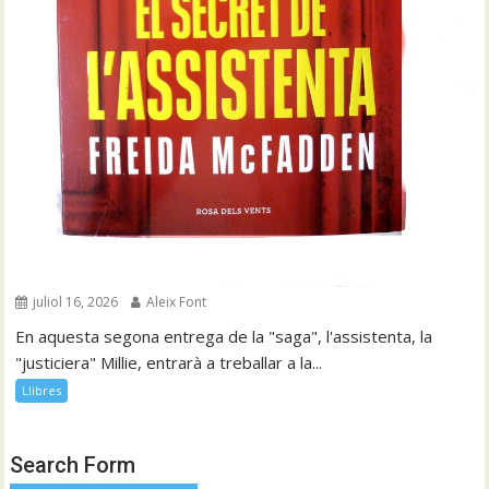
juliol 16, 2026
Aleix Font
En aquesta segona entrega de la "saga", l'assistenta, la
"justiciera" Millie, entrarà a treballar a la...
Llibres
Search Form