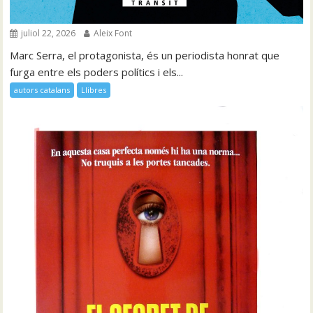
juliol 22, 2026
Aleix Font
Marc Serra, el protagonista, és un periodista honrat que
furga entre els poders polítics i els...
autors catalans
Llibres