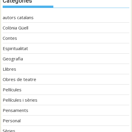
Categories
autors catalans
Colònia Güell
Contes
Espiritualitat
Geografia
Llibres
Obres de teatre
Pel·lícules
Pel·lícules i sèries
Pensaments
Personal
Sèries