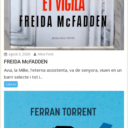
agost 3, 2026
Aleix Font
FREIDA McFADDEN
Avui, la Millie, l'eterna assistenta, va de senyora, viuen en un
barri selecte i tot i...
Llibres