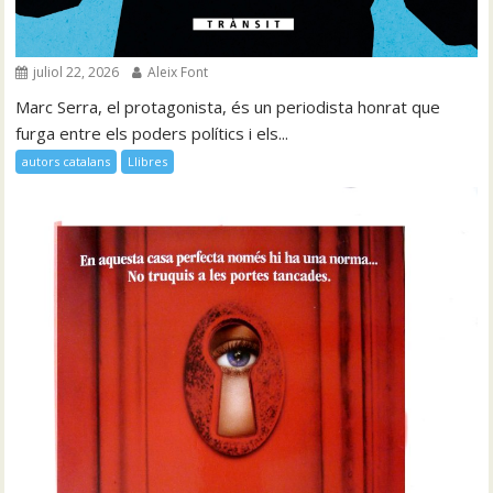
juliol 22, 2026
Aleix Font
Marc Serra, el protagonista, és un periodista honrat que
furga entre els poders polítics i els...
autors catalans
Llibres