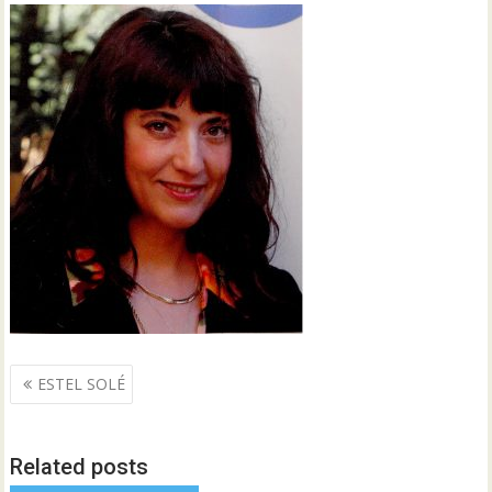
Navegació
ESTEL SOLÉ
d'entrades
Related posts