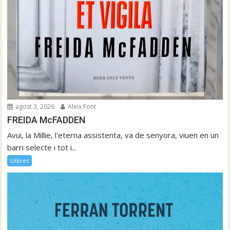
agost 3, 2026
Aleix Font
FREIDA McFADDEN
Avui, la Millie, l'eterna assistenta, va de senyora, viuen en un
barri selecte i tot i...
Llibres