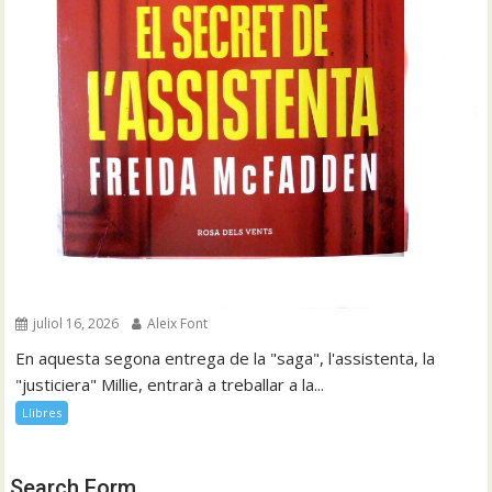
juliol 16, 2026
Aleix Font
En aquesta segona entrega de la "saga", l'assistenta, la
"justiciera" Millie, entrarà a treballar a la...
Llibres
Search Form