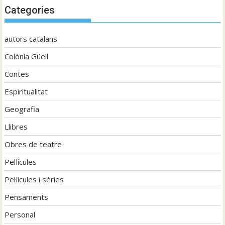
Categories
autors catalans
Colònia Güell
Contes
Espiritualitat
Geografia
Llibres
Obres de teatre
Pel·lícules
Pel·lícules i sèries
Pensaments
Personal