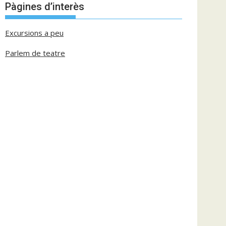
Pàgines d’interès
Excursions a peu
Parlem de teatre