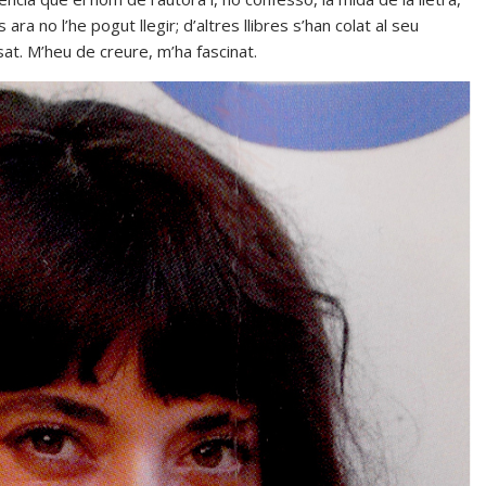
ra no l’he pogut llegir; d’altres llibres s’han colat al seu
sat. M’heu de creure, m’ha fascinat.