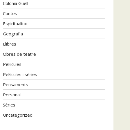
Colònia Güell
Contes
Espiritualitat
Geografia
Llibres
Obres de teatre
Pel·lícules
Pel·lícules i sèries
Pensaments
Personal
Sèries
Uncategorized