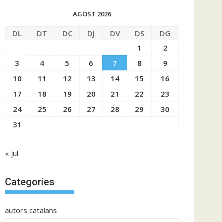
AGOST 2026
DL
DT
DC
DJ
DV
DS
DG
1
2
3
4
5
6
7
8
9
10
11
12
13
14
15
16
17
18
19
20
21
22
23
24
25
26
27
28
29
30
31
« jul.
Categories
autors catalans