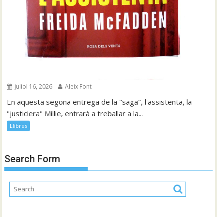
juliol 16, 2026
Aleix Font
En aquesta segona entrega de la "saga", l'assistenta, la
"justiciera" Millie, entrarà a treballar a la...
Llibres
Search Form