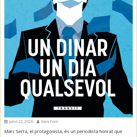
juliol 22, 2026
Aleix Font
Marc Serra, el protagonista, és un periodista honrat que