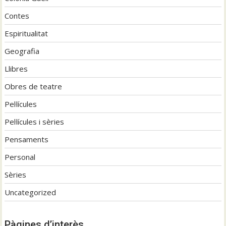
Contes
Espiritualitat
Geografia
Llibres
Obres de teatre
Pel·lícules
Pel·lícules i sèries
Pensaments
Personal
Sèries
Uncategorized
Pàgines d’interès