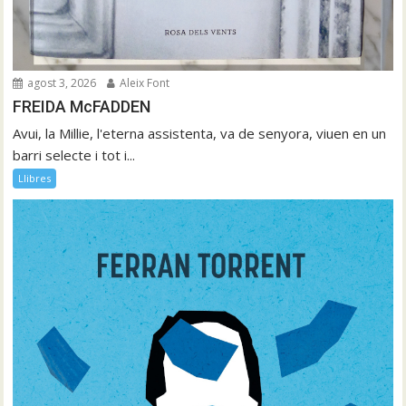
agost 3, 2026
Aleix Font
FREIDA McFADDEN
Avui, la Millie, l'eterna assistenta, va de senyora, viuen en un
barri selecte i tot i...
Llibres