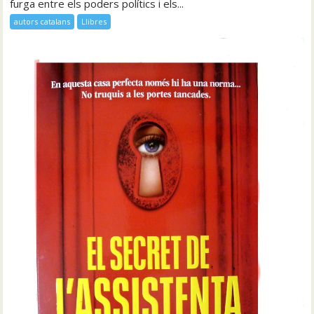
furga entre els poders polítics i els...
autors catalans
Llibres