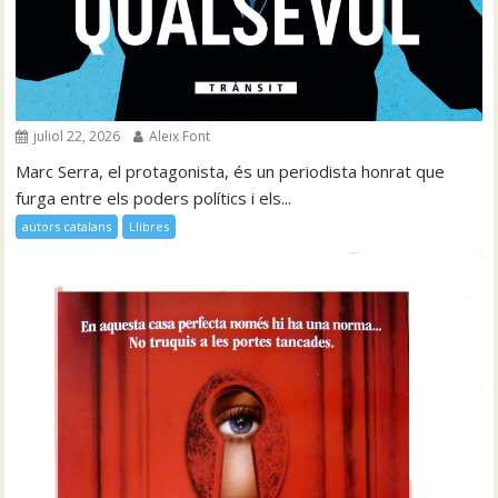
juliol 22, 2026
Aleix Font
Marc Serra, el protagonista, és un periodista honrat que
furga entre els poders polítics i els...
autors catalans
Llibres