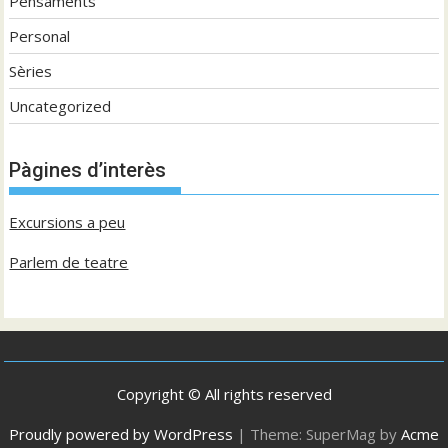
Pensaments
Personal
Sèries
Uncategorized
Pàgines d’interès
Excursions a peu
Parlem de teatre
Copyright © All rights reserved
Proudly powered by WordPress
|
Theme: SuperMag by
Acme