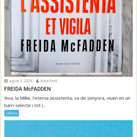
agost 3, 2026
Aleix Font
FREIDA McFADDEN
Avui, la Millie, l'eterna assistenta, va de senyora, viuen en un
barri selecte i tot i...
Llibres