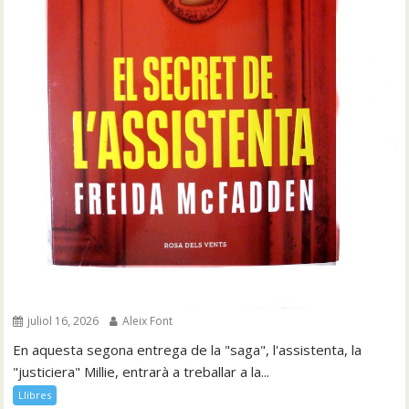
juliol 16, 2026
Aleix Font
En aquesta segona entrega de la "saga", l'assistenta, la
"justiciera" Millie, entrarà a treballar a la...
Llibres