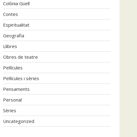
Colònia Güell
Contes
Espiritualitat
Geografia
Llibres
Obres de teatre
Pel·lícules
Pel·lícules i sèries
Pensaments
Personal
Sèries
Uncategorized