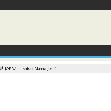
NÉ-JORDÀ
Antoni-Munné-Jordà