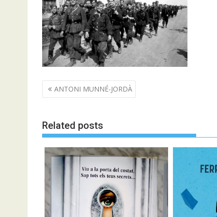
Navegació
ANTONI MUNNÉ-JORDÀ
d'entrades
Related posts