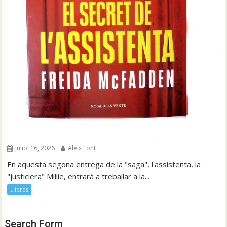
juliol 16, 2026
Aleix Font
En aquesta segona entrega de la "saga", l'assistenta, la
"justiciera" Millie, entrarà a treballar a la...
Llibres
Search Form