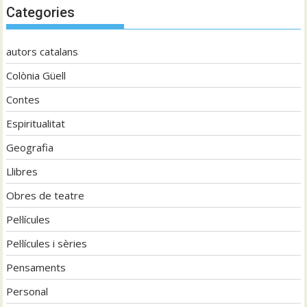
Categories
autors catalans
Colònia Güell
Contes
Espiritualitat
Geografia
Llibres
Obres de teatre
Pel·lícules
Pel·lícules i sèries
Pensaments
Personal