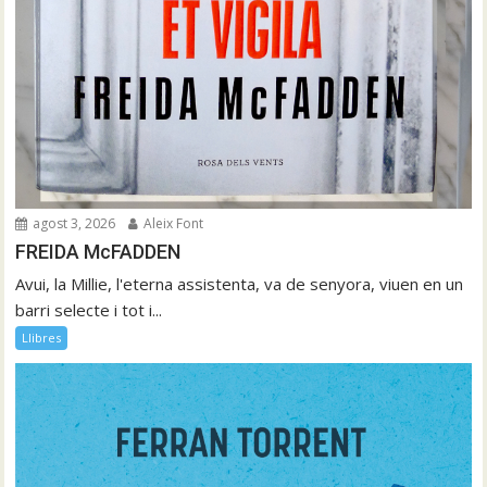
agost 3, 2026
Aleix Font
FREIDA McFADDEN
Avui, la Millie, l'eterna assistenta, va de senyora, viuen en un
barri selecte i tot i...
Llibres