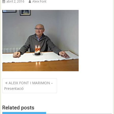
abril 2, 2016
Aleix Font
Navegació
ALEIX FONT I MARIMON –
d'entrades
Presentació
Related posts