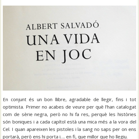
En conjunt és un bon llibre, agradable de llegir, fins i tot
optimista. Primer no acabes de veure per què l’han catalogat
com de sèrie negra, però no hi fa res, perquè les històries
són boniques i a cada capítol està una mica més a la vora del
Cel. I quan apareixen les pistoles i la sang no saps per on ens
portarà, però ens hi porta i…. en fi, que millor que ho llegiu.