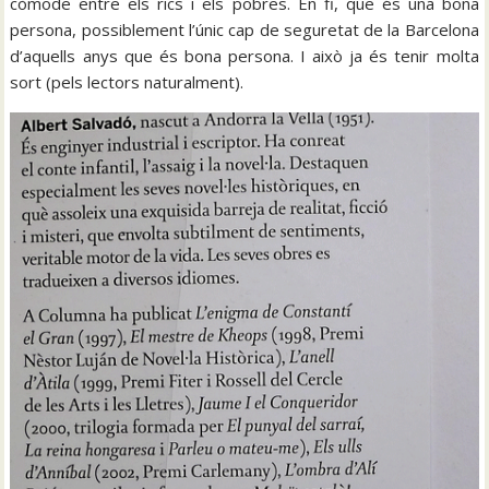
còmode entre els rics i els pobres. En fi, que és una bona
persona, possiblement l’únic cap de seguretat de la Barcelona
d’aquells anys que és bona persona. I això ja és tenir molta
sort (pels lectors naturalment).