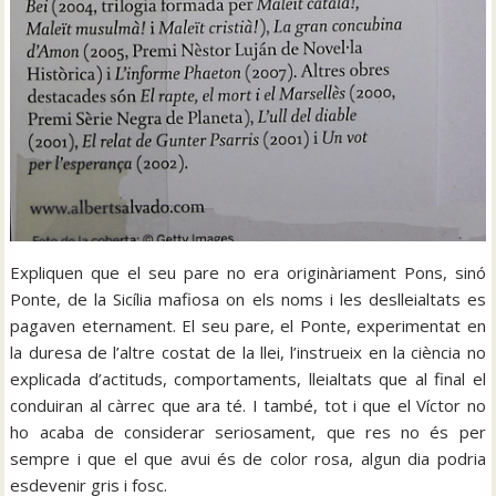
Expliquen que el seu pare no era originàriament Pons, sinó
Ponte, de la Sicília mafiosa on els noms i les deslleialtats es
pagaven eternament. El seu pare, el Ponte, experimentat en
la duresa de l’altre costat de la llei, l’instrueix en la ciència no
explicada d’actituds, comportaments, lleialtats que al final el
conduiran al càrrec que ara té. I també, tot i que el Víctor no
ho acaba de considerar seriosament, que res no és per
sempre i que el que avui és de color rosa, algun dia podria
esdevenir gris i fosc.