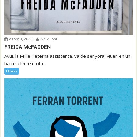
agost 3, 2026
Aleix Font
FREIDA McFADDEN
Avui, la Millie, l'eterna assistenta, va de senyora, viuen en un
barri selecte i tot i...
Llibres