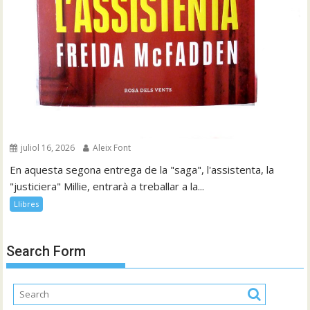
juliol 16, 2026
Aleix Font
En aquesta segona entrega de la "saga", l'assistenta, la
"justiciera" Millie, entrarà a treballar a la...
Llibres
Search Form