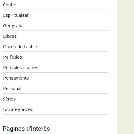
Contes
Espiritualitat
Geografia
Llibres
Obres de teatre
Pel·lícules
Pel·lícules i sèries
Pensaments
Personal
Sèries
Uncategorized
Pàgines d’interès