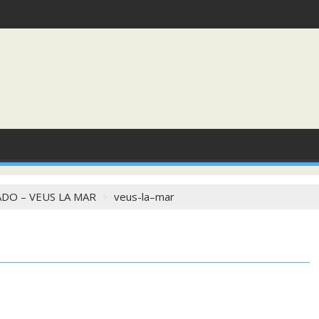
DO – VEUS LA MAR
veus-la–mar