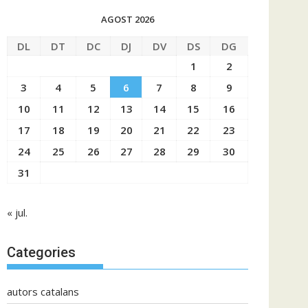
AGOST 2026
DL
DT
DC
DJ
DV
DS
DG
1
2
3
4
5
6
7
8
9
10
11
12
13
14
15
16
17
18
19
20
21
22
23
24
25
26
27
28
29
30
31
« jul.
Categories
autors catalans