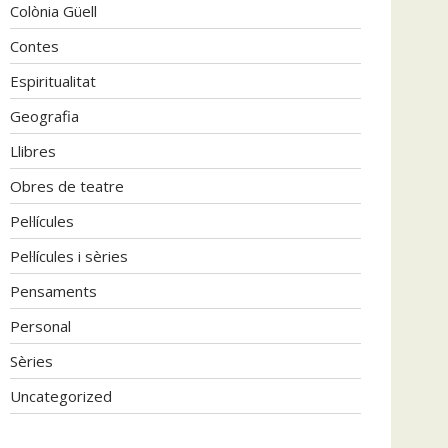
Colònia Güell
Contes
Espiritualitat
Geografia
Llibres
Obres de teatre
Pel·lícules
Pel·lícules i sèries
Pensaments
Personal
Sèries
Uncategorized