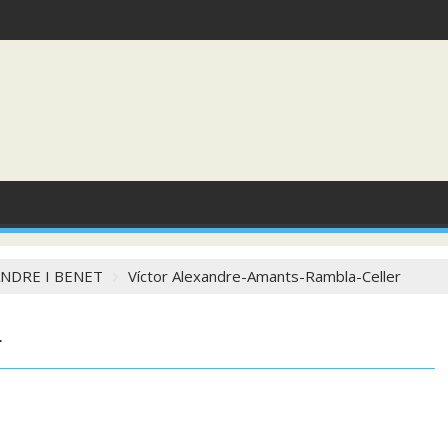
NDRE I BENET
Víctor Alexandre-Amants-Rambla-Celler
r