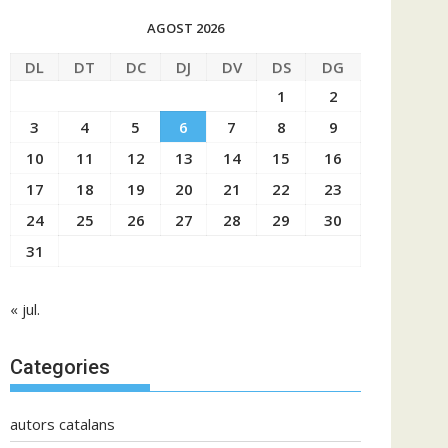
AGOST 2026
DL
DT
DC
DJ
DV
DS
DG
1
2
3
4
5
6
7
8
9
10
11
12
13
14
15
16
17
18
19
20
21
22
23
24
25
26
27
28
29
30
31
« jul.
Categories
autors catalans