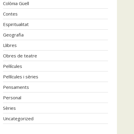
Colònia Güell
Contes
Espiritualitat
Geografia
Llibres
Obres de teatre
Pel·lícules
Pel·lícules i sèries
Pensaments
Personal
Sèries
Uncategorized