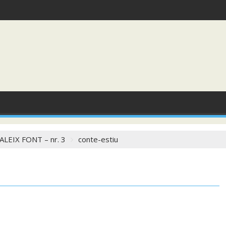
IRANDA JULY
LEIX FONT – nr. 3
conte-estiu