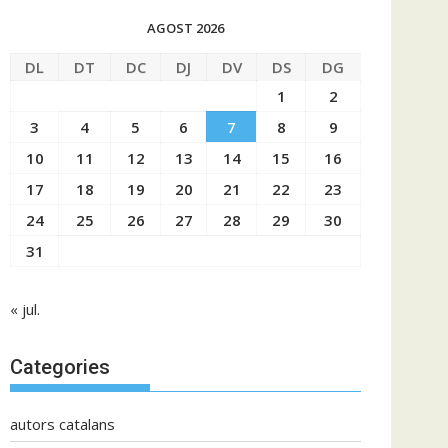
AGOST 2026
DL
DT
DC
DJ
DV
DS
DG
1
2
3
4
5
6
7
8
9
10
11
12
13
14
15
16
17
18
19
20
21
22
23
24
25
26
27
28
29
30
31
« jul.
Categories
autors catalans