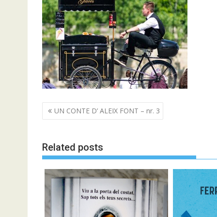
Navegació
UN CONTE D’ ALEIX FONT – nr. 3
d'entrades
Related posts