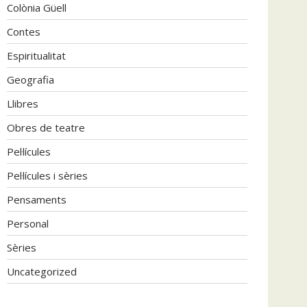
Colònia Güell
Contes
Espiritualitat
Geografia
Llibres
Obres de teatre
Pel·lícules
Pel·lícules i sèries
Pensaments
Personal
Sèries
Uncategorized