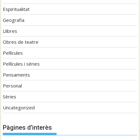
Espiritualitat
Geografia
Llibres
Obres de teatre
Pel·lícules
Pel·lícules i sèries
Pensaments
Personal
Sèries
Uncategorized
Pàgines d’interès