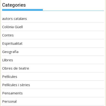
Categories
autors catalans
Colònia Güell
Contes
Espiritualitat
Geografia
Llibres
Obres de teatre
Pel·lícules
Pel·lícules i sèries
Pensaments
Personal