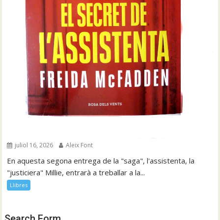
juliol 16, 2026
Aleix Font
En aquesta segona entrega de la "saga", l'assistenta, la
"justiciera" Millie, entrarà a treballar a la...
Llibres
Search Form