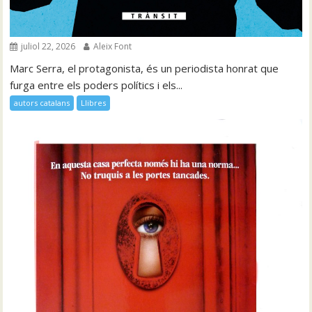
juliol 22, 2026
Aleix Font
Marc Serra, el protagonista, és un periodista honrat que
furga entre els poders polítics i els...
autors catalans
Llibres