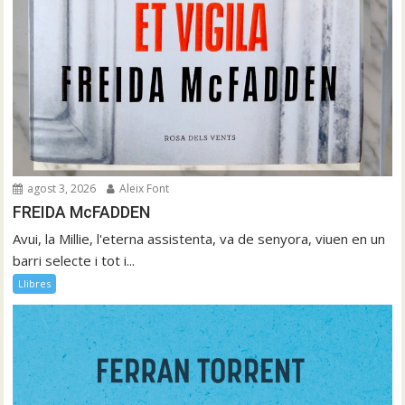
agost 3, 2026
Aleix Font
FREIDA McFADDEN
Avui, la Millie, l'eterna assistenta, va de senyora, viuen en un
barri selecte i tot i...
Llibres