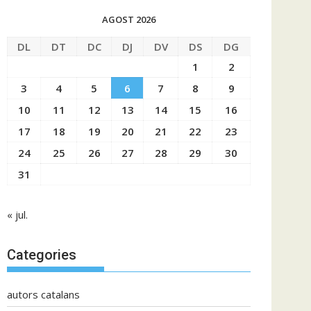
AGOST 2026
DL
DT
DC
DJ
DV
DS
DG
1
2
3
4
5
6
7
8
9
10
11
12
13
14
15
16
17
18
19
20
21
22
23
24
25
26
27
28
29
30
31
« jul.
Categories
autors catalans