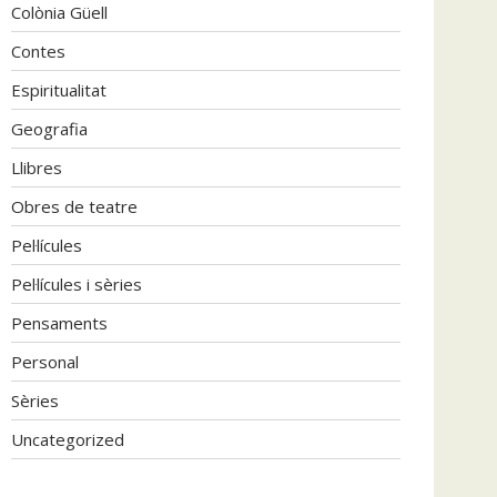
Colònia Güell
Contes
Espiritualitat
Geografia
Llibres
Obres de teatre
Pel·lícules
Pel·lícules i sèries
Pensaments
Personal
Sèries
Uncategorized