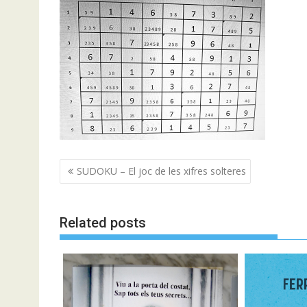
Navegació
SUDOKU – El joc de les xifres solteres
d'entrades
Related posts