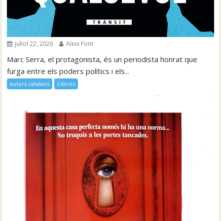
juliol 22, 2026
Aleix Font
Marc Serra, el protagonista, és un periodista honrat que
furga entre els poders polítics i els...
autors catalans
Llibres