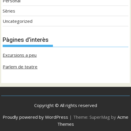
Personal
Sèries
Uncategorized
Pàgines d’interès
Excursions a peu
Parlem de teatre
Copyright © All rights reserved
Proudly powered by WordPress
|
Theme: SuperMag by
Acme
Themes