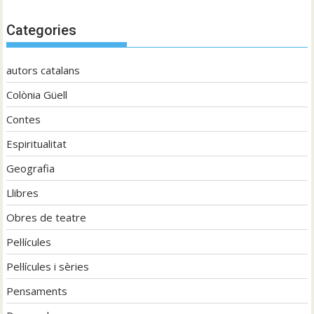
Categories
autors catalans
Colònia Güell
Contes
Espiritualitat
Geografia
Llibres
Obres de teatre
Pel·lícules
Pel·lícules i sèries
Pensaments