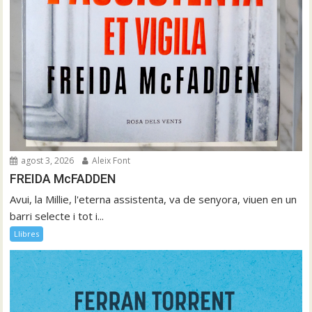
agost 3, 2026
Aleix Font
FREIDA McFADDEN
Avui, la Millie, l'eterna assistenta, va de senyora, viuen en un
barri selecte i tot i...
Llibres