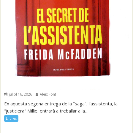
juliol 16, 2026
Aleix Font
En aquesta segona entrega de la "saga", l'assistenta, la
"justiciera" Millie, entrarà a treballar a la...
Llibres