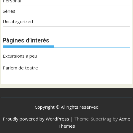
Personal
Sèries
Uncategorized
Pàgines d’interès
Excursions a peu
Parlem de teatre
Copyright © All rights reserved
Proudly powered by WordPress
|
Theme: SuperMag by
Acme
Themes