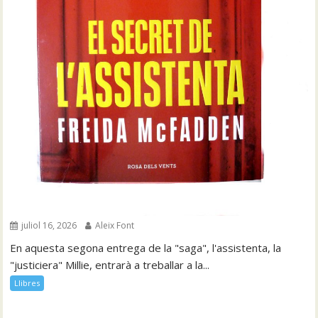
juliol 16, 2026
Aleix Font
En aquesta segona entrega de la "saga", l'assistenta, la
"justiciera" Millie, entrarà a treballar a la...
Llibres