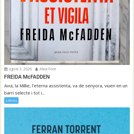
agost 3, 2026
Aleix Font
FREIDA McFADDEN
Avui, la Millie, l'eterna assistenta, va de senyora, viuen en un
barri selecte i tot i...
Llibres