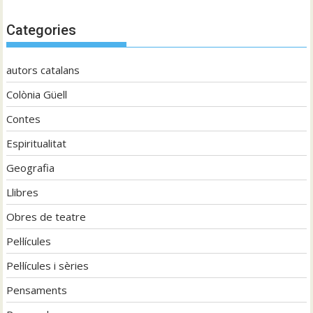
Categories
autors catalans
Colònia Güell
Contes
Espiritualitat
Geografia
Llibres
Obres de teatre
Pel·lícules
Pel·lícules i sèries
Pensaments