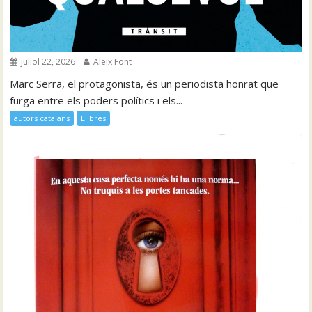
juliol 22, 2026
Aleix Font
Marc Serra, el protagonista, és un periodista honrat que
furga entre els poders polítics i els...
autors catalans
Llibres