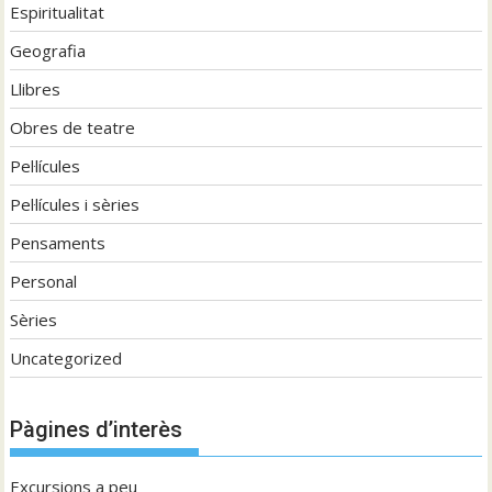
Espiritualitat
Geografia
Llibres
Obres de teatre
Pel·lícules
Pel·lícules i sèries
Pensaments
Personal
Sèries
Uncategorized
Pàgines d’interès
Excursions a peu