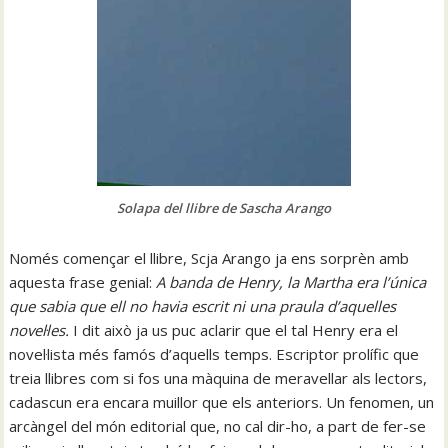
Solapa del llibre de Sascha Arango
Només començar el llibre, Scja Arango ja ens sorprèn amb
aquesta frase genial:
A banda de Henry, la Martha era l’única
que sabia que ell no havia escrit ni una praula d’aquelles
novel·les.
I dit això ja us puc aclarir que el tal Henry era el
novel·lista més famós d’aquells temps. Escriptor prolífic que
treia llibres com si fos una màquina de meravellar als lectors,
cadascun era encara muillor que els anteriors. Un fenomen, un
arcàngel del món editorial que, no cal dir-ho, a part de fer-se