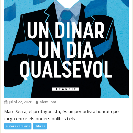
juliol 22, 2026
Aleix Font
Marc Serra, el protagonista, és un periodista honrat que
furga entre els poders polítics i els...
autors catalans
Llibres