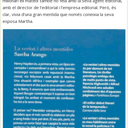
milionari ell mateix també ho feia amb la seva agent editorial,
amb el director de l’editorial i l’empresa editorial. Però, és
clar, vivia d’una gran mentida que només coneixia la seva
esposa Martha.