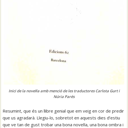
Inici de la novel·la amb menció de les traductores Carlota Gurt i
Núria Parés
Resumint, que és un llibre genial que em veig en cor de predir
que us agradarà. Llegiu-lo, sobretot en aquests dies d’estiu
que ve tan de gust trobar una bona novel·la, una bona ombra i