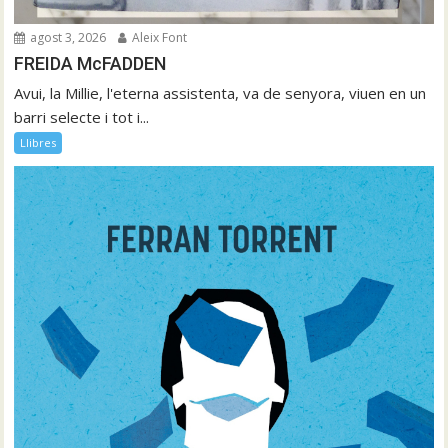
agost 3, 2026
Aleix Font
FREIDA McFADDEN
Avui, la Millie, l'eterna assistenta, va de senyora, viuen en un
barri selecte i tot i...
Llibres