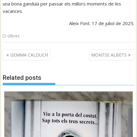
una bona gandula per passar els millors moments de les
vacances.
Aleix Font. 17 de juliol de 2025.
Llibres
Navegació
GEMMA CALDUCH
MONTSE ALBETS
d'entrades
Related posts