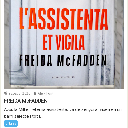
agost 3, 2026
Aleix Font
FREIDA McFADDEN
Avui, la Millie, l'eterna assistenta, va de senyora, viuen en un
barri selecte i tot i...
Llibres