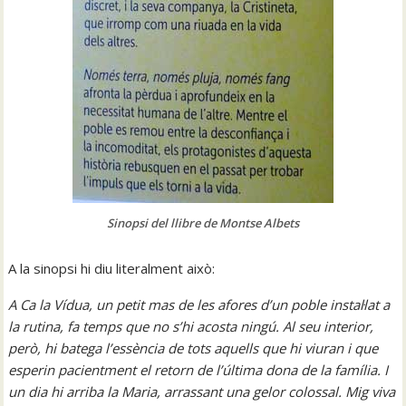
Sinopsi del llibre de Montse Albets
A la sinopsi hi diu literalment això:
A Ca la Vídua, un petit mas de les afores d’un poble instal·lat a
la rutina, fa temps que no s’hi acosta ningú. Al seu interior,
però, hi batega l’essència de tots aquells que hi viuran i que
esperin pacientment el retorn de l’última dona de la família. I
un dia hi arriba la Maria, arrassant una gelor colossal. Mig viva