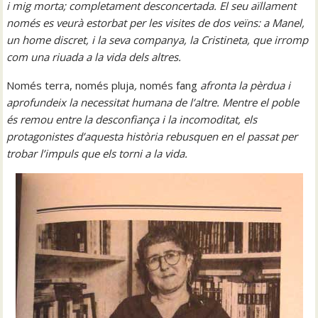
i mig morta; completament desconcertada. El seu aïllament
només es veurà estorbat per les visites de dos veïns: a Manel,
un home discret, i la seva companya, la Cristineta, que irromp
com una riuada a la vida dels altres.
Només terra, només pluja
,
només fang
afronta la pèrdua i
aprofundeix la necessitat humana de l’altre. Mentre el poble
és remou entre la desconfiança i la incomoditat, els
protagonistes d’aquesta història rebusquen en el passat per
trobar l’impuls que els torni a la vida.