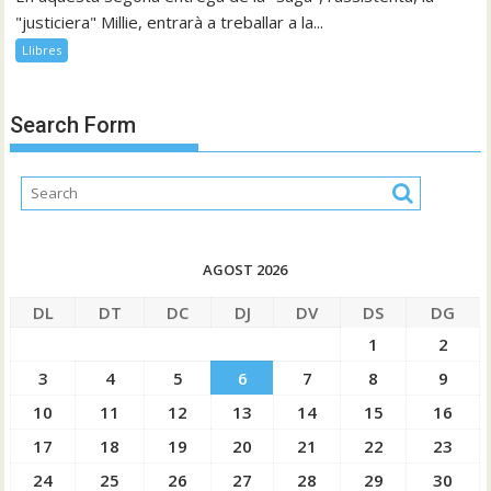
"justiciera" Millie, entrarà a treballar a la...
Llibres
Search Form
AGOST 2026
DL
DT
DC
DJ
DV
DS
DG
1
2
3
4
5
6
7
8
9
10
11
12
13
14
15
16
17
18
19
20
21
22
23
24
25
26
27
28
29
30