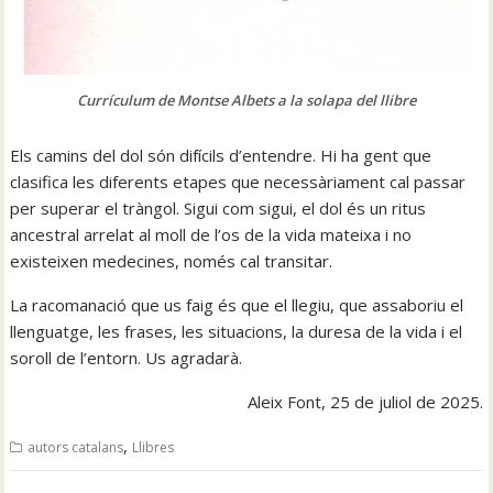
Currículum de Montse Albets a la solapa del llibre
Els camins del dol són difícils d’entendre. Hi ha gent que
clasifica les diferents etapes que necessàriament cal passar
per superar el tràngol. Sigui com sigui, el dol és un ritus
ancestral arrelat al moll de l’os de la vida mateixa i no
existeixen medecines, només cal transitar.
La racomanació que us faig és que el llegiu, que assaboriu el
llenguatge, les frases, les situacions, la duresa de la vida i el
soroll de l’entorn. Us agradarà.
Aleix Font, 25 de juliol de 2025.
,
autors catalans
Llibres