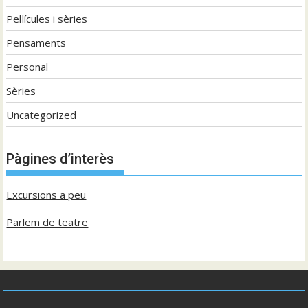
Pel·lícules i sèries
Pensaments
Personal
Sèries
Uncategorized
Pàgines d’interès
Excursions a peu
Parlem de teatre