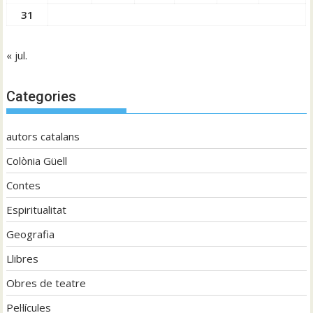
31
« jul.
Categories
autors catalans
Colònia Güell
Contes
Espiritualitat
Geografia
Llibres
Obres de teatre
Pel·lícules