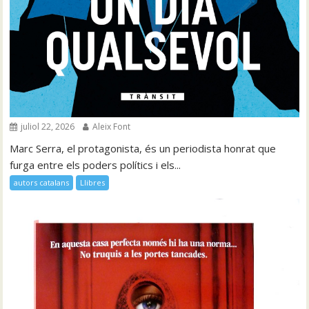
juliol 22, 2026
Aleix Font
Marc Serra, el protagonista, és un periodista honrat que
furga entre els poders polítics i els...
autors catalans
Llibres