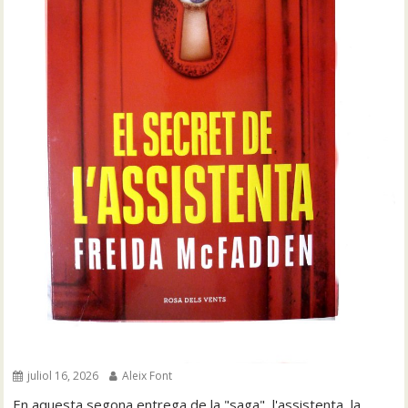
juliol 16, 2026
Aleix Font
En aquesta segona entrega de la "saga", l'assistenta, la