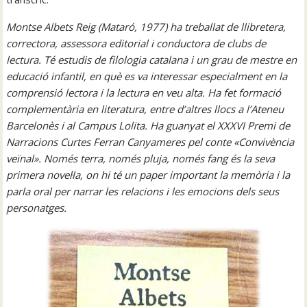
Montse Albets Reig (Mataró, 1977) ha treballat de llibretera,
correctora, assessora editorial i conductora de clubs de
lectura. Té estudis de filologia catalana i un grau de mestre en
educació infantil, en què es va interessar especialment en la
comprensió lectora i la lectura en veu alta. Ha fet formació
complementària en literatura, entre d’altres llocs a l’Ateneu
Barcelonès i al Campus Lolita. Ha guanyat el XXXVI Premi de
Narracions Curtes Ferran Canyameres pel conte «Convivència
veïnal». Només terra, només pluja, només fang és la seva
primera novel·la, on hi té un paper important la memòria i la
parla oral per narrar les relacions i les emocions dels seus
personatges.