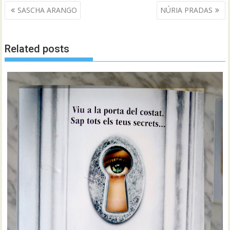
Navegació
SASCHA ARANGO
NÚRIA PRADAS
d'entrades
Related posts