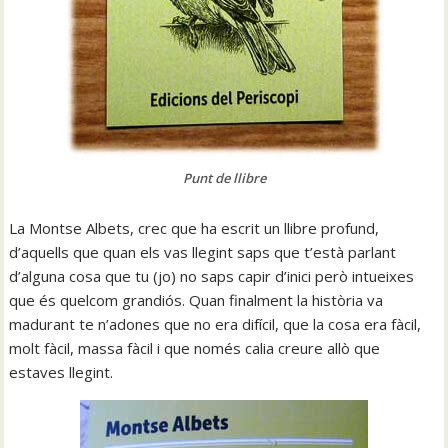
Punt de llibre
La Montse Albets, crec que ha escrit un llibre profund,
d’aquells que quan els vas llegint saps que t’està parlant
d’alguna cosa que tu (jo) no saps capir d’inici però intueixes
que és quelcom grandiós. Quan finalment la història va
madurant te n’adones que no era difícil, que la cosa era fàcil,
molt fàcil, massa fàcil i que només calia creure allò que
estaves llegint.