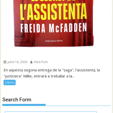
juliol 16, 2026
Aleix Font
En aquesta segona entrega de la "saga", l'assistenta, la
"justiciera" Millie, entrarà a treballar a la...
Llibres
Search Form