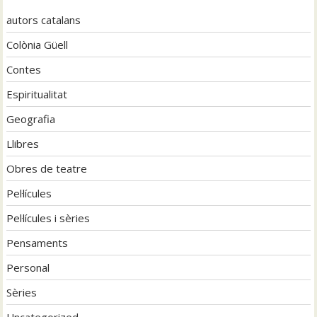
autors catalans
Colònia Güell
Contes
Espiritualitat
Geografia
Llibres
Obres de teatre
Pel·lícules
Pel·lícules i sèries
Pensaments
Personal
Sèries
Uncategorized