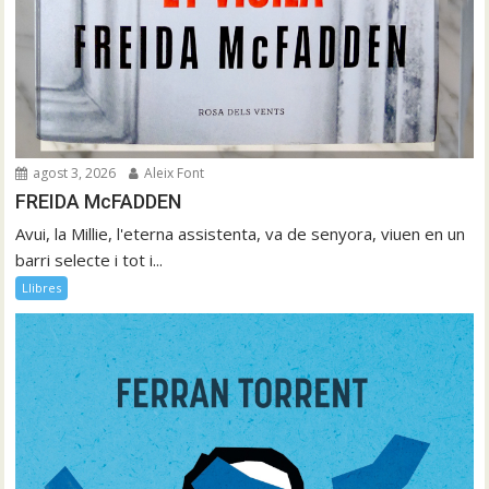
agost 3, 2026
Aleix Font
FREIDA McFADDEN
Avui, la Millie, l'eterna assistenta, va de senyora, viuen en un
barri selecte i tot i...
Llibres