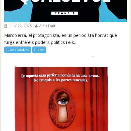
juliol 22, 2026
Aleix Font
Marc Serra, el protagonista, és un periodista honrat que
furga entre els poders polítics i els...
autors catalans
Llibres