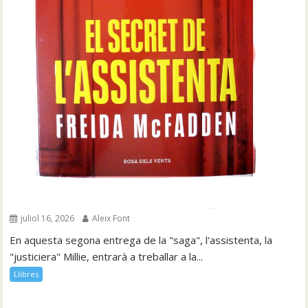
juliol 16, 2026
Aleix Font
En aquesta segona entrega de la "saga", l'assistenta, la
"justiciera" Millie, entrarà a treballar a la...
Llibres