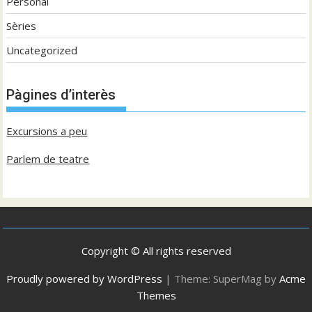
Personal
Sèries
Uncategorized
Pàgines d’interès
Excursions a peu
Parlem de teatre
Copyright © All rights reserved
Proudly powered by WordPress
|
Theme: SuperMag by
Acme
Themes