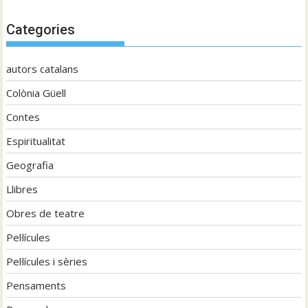
Categories
autors catalans
Colònia Güell
Contes
Espiritualitat
Geografia
Llibres
Obres de teatre
Pel·lícules
Pel·lícules i sèries
Pensaments