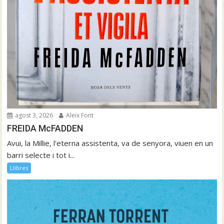
agost 3, 2026
Aleix Font
FREIDA McFADDEN
Avui, la Millie, l'eterna assistenta, va de senyora, viuen en un
barri selecte i tot i...
Llibres